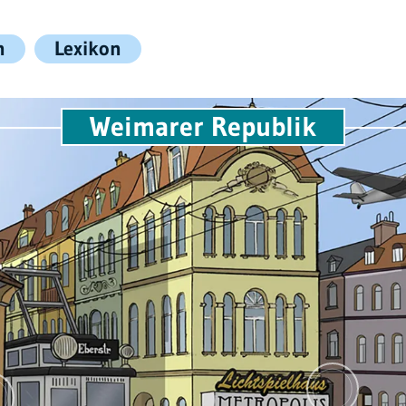
n
Lexikon
Weimarer Republik