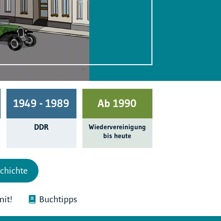
1949 - 1989
Ab 1990
DDR
Wieder­ver­einigung
bis heute
chichte
it!
Buchtipps