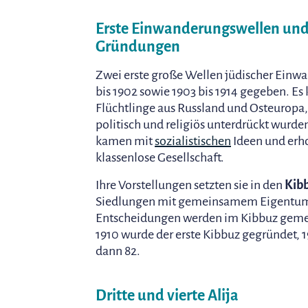
Erste Einwanderungswellen und
Gründungen
Zwei erste große Wellen jüdischer Einwa
bis 1902 sowie 1903 bis 1914 gegeben. Es
Flüchtlinge aus Russland und Osteuropa,
politisch und religiös unterdrückt wurde
kamen mit
sozialistischen
Ideen und erho
klassenlose Gesellschaft.
Ihre Vorstellungen setzten sie in den
Kib
Siedlungen mit gemeinsamem Eigentum
Entscheidungen werden im Kibbuz geme
1910 wurde der erste Kibbuz gegründet, 1
dann 82.
Dritte und vierte Alija