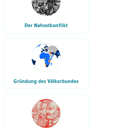
Der Nahostkonflikt
Gründung des Völkerbundes