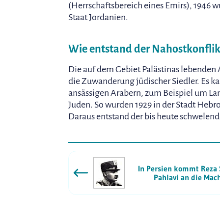
(Herrschaftsbereich eines Emirs), 1946 w
Staat Jordanien.
Wie entstand der Nahostkonflik
Die auf dem Gebiet Palästinas lebenden
die Zuwanderung jüdischer Siedler. Es 
ansässigen Arabern, zum Beispiel um La
Juden. So wurden 1929 in der Stadt Hebr
Daraus entstand der bis heute schwelen
In Persien kommt Reza
Pahlavi an die Mac