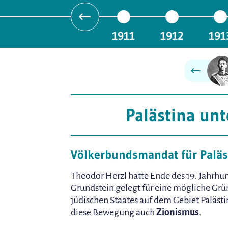
1911
1912
191
Palästina un
Völkerbundsmandat für Paläs
Theodor Herzl hatte Ende des 19. Jahrhu
Grundstein gelegt für eine mögliche Gr
jüdischen Staates auf dem Gebiet Paläst
diese Bewegung auch
Zionismus
.