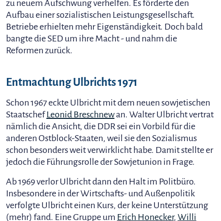
zu neuem Aufschwung verhelfen. Es förderte den
Aufbau einer sozialistischen Leistungsgesellschaft.
Betriebe erhielten mehr Eigenständigkeit. Doch bald
bangte die SED um ihre Macht - und nahm die
Reformen zurück.
Entmachtung Ulbrichts 1971
Schon 1967 eckte Ulbricht mit dem neuen sowjetischen
Staatschef
Leonid Breschnew
an. Walter Ulbricht vertrat
nämlich die Ansicht, die DDR sei ein Vorbild für die
anderen Ostblock-Staaten, weil sie den Sozialismus
schon besonders weit verwirklicht habe. Damit stellte er
jedoch die Führungsrolle der Sowjetunion in Frage.
Ab 1969 verlor Ulbricht dann den Halt im Politbüro.
Insbesondere in der Wirtschafts- und Außenpolitik
verfolgte Ulbricht einen Kurs, der keine Unterstützung
(mehr) fand. Eine Gruppe um
Erich Honecker
,
Willi