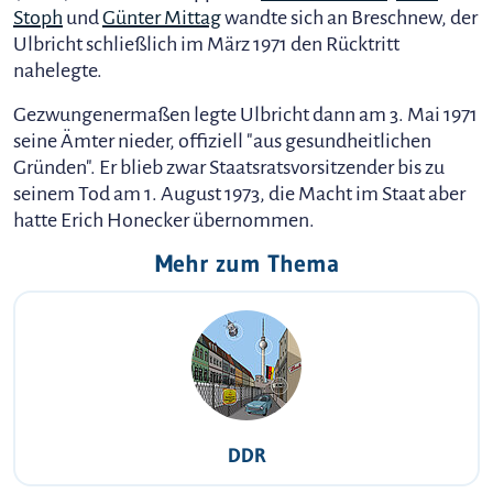
Stoph
und
Günter Mittag
wandte sich an Breschnew, der
Ulbricht schließlich im März 1971 den Rücktritt
nahelegte.
Gezwungenermaßen legte Ulbricht dann am 3. Mai 1971
seine Ämter nieder, offiziell "aus gesundheitlichen
Gründen". Er blieb zwar Staatsratsvorsitzender bis zu
seinem Tod am 1. August 1973, die Macht im Staat aber
hatte Erich Honecker übernommen.
Mehr zum Thema
DDR