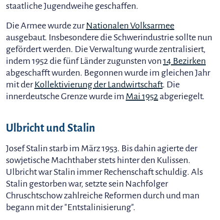
staatliche Jugendweihe geschaffen.
Die Armee wurde zur
Nationalen Volksarmee
ausgebaut. Insbesondere die Schwerindustrie sollte nun
gefördert werden. Die Verwaltung wurde zentralisiert,
indem 1952 die fünf Länder zugunsten von
14 Bezirken
abgeschafft wurden. Begonnen wurde im gleichen Jahr
mit der
Kollektivierung der Landwirtschaft
. Die
innerdeutsche Grenze wurde im
Mai 1952
abgeriegelt.
Ulbricht und Stalin
Josef Stalin starb im März 1953. Bis dahin agierte der
sowjetische Machthaber stets hinter den Kulissen.
Ulbricht war Stalin immer Rechenschaft schuldig. Als
Stalin gestorben war, setzte sein Nachfolger
Chruschtschow zahlreiche Reformen durch und man
begann mit der "Entstalinisierung".