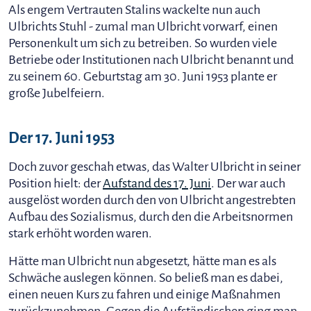
Als engem Vertrauten Stalins wackelte nun auch
Ulbrichts Stuhl - zumal man Ulbricht vorwarf, einen
Personenkult um sich zu betreiben. So wurden viele
Betriebe oder Institutionen nach Ulbricht benannt und
zu seinem 60. Geburtstag am 30. Juni 1953 plante er
große Jubelfeiern.
Der 17. Juni 1953
Doch zuvor geschah etwas, das Walter Ulbricht in seiner
Position hielt: der
Aufstand des 17. Juni
. Der war auch
ausgelöst worden durch den von Ulbricht angestrebten
Aufbau des Sozialismus, durch den die Arbeitsnormen
stark erhöht worden waren.
Hätte man Ulbricht nun abgesetzt, hätte man es als
Schwäche auslegen können. So beließ man es dabei,
einen neuen Kurs zu fahren und einige Maßnahmen