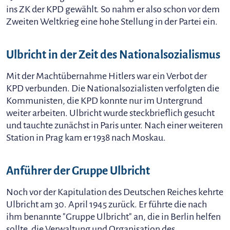
ins ZK der KPD gewählt. So nahm er also schon vor dem
Zweiten Weltkrieg eine hohe Stellung in der Partei ein.
Ulbricht in der Zeit des Nationalsozialismus
Mit der Machtübernahme Hitlers war ein Verbot der
KPD verbunden. Die Nationalsozialisten verfolgten die
Kommunisten, die KPD konnte nur im Untergrund
weiter arbeiten. Ulbricht wurde steckbrieflich gesucht
und tauchte zunächst in Paris unter. Nach einer weiteren
Station in Prag kam er 1938 nach Moskau.
Anführer der Gruppe Ulbricht
Noch vor der Kapitulation des Deutschen Reiches kehrte
Ulbricht am 30. April 1945 zurück. Er führte die nach
ihm benannte "Gruppe Ulbricht" an, die in Berlin helfen
sollte, die Verwaltung und Organisation des