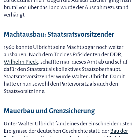
zurückzunehmen. Gegen die Aufständischen ging man
brutal vor, über das Land wurde der Ausnahmezustand
verhängt.
Machtausbau: Staatsratsvorsitzender
1960 konnte Ulbricht seine Macht sogar noch weiter
ausbauen. Nach dem Tod des Präsidenten der DDR,
Wilhelm Pieck
, schaffte man dieses Amt ab und schuf
dafür den Staatsrat als kollektives Staatsoberhaupt.
Staatsratsvorsitzender wurde Walter Ulbricht. Damit
hatte er nun sowohl den Parteivorsitz als auch den
Staatsvorsitz inne.
Mauerbau und Grenzsicherung
Unter Walter Ulbricht fand eines der einschneidendsten
Ereignisse der deutschen Geschichte statt: der
Bau der