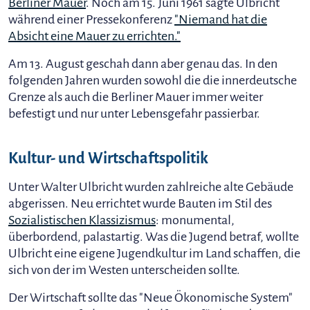
Berliner Mauer
. Noch am 15. Juni 1961 sagte Ulbricht
während einer Pressekonferenz
"Niemand hat die
Absicht eine Mauer zu errichten."
Am 13. August geschah dann aber genau das. In den
folgenden Jahren wurden sowohl die die innerdeutsche
Grenze als auch die Berliner Mauer immer weiter
befestigt und nur unter Lebensgefahr passierbar.
Kultur- und Wirtschaftspolitik
Unter Walter Ulbricht wurden zahlreiche alte Gebäude
abgerissen. Neu errichtet wurde Bauten im Stil des
Sozialistischen Klassizismus
: monumental,
überbordend, palastartig. Was die Jugend betraf, wollte
Ulbricht eine eigene Jugendkultur im Land schaffen, die
sich von der im Westen unterscheiden sollte.
Der Wirtschaft sollte das "Neue Ökonomische System"