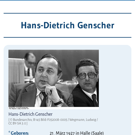
Hans-Dietrich Genscher
Hans-Dietrich Genscher
[ © Bundesarchiv, B 145 Bild-F052008-0005 / Wegmann, Ludwig /
CC BY-SA 3.0
]
* Geboren:
21. März 1927 in Halle (Saale)