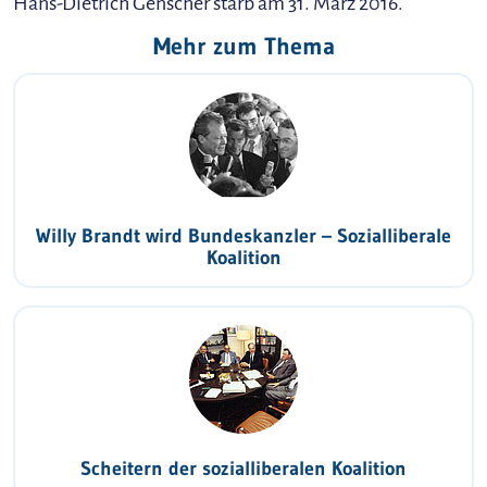
Hans-Dietrich Genscher starb am 31. März 2016.
Mehr zum Thema
Willy Brandt wird Bundeskanzler – Sozialliberale
Koalition
Scheitern der sozialliberalen Koalition