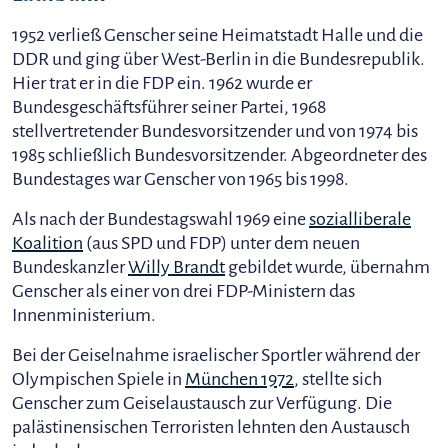
1952 verließ Genscher seine Heimatstadt Halle und die
DDR und ging über West-Berlin in die Bundesrepublik.
Hier trat er in die FDP ein. 1962 wurde er
Bundesgeschäftsführer seiner Partei, 1968
stellvertretender Bundesvorsitzender und von 1974 bis
1985 schließlich Bundesvorsitzender. Abgeordneter des
Bundestages war Genscher von 1965 bis 1998.
Als nach der Bundestagswahl 1969 eine
sozialliberale
Koalition
(aus SPD und FDP) unter dem neuen
Bundeskanzler
Willy Brandt
gebildet wurde, übernahm
Genscher als einer von drei FDP-Ministern das
Innenministerium.
Bei der Geiselnahme israelischer Sportler während der
Olympischen Spiele in
München 1972
, stellte sich
Genscher zum Geiselaustausch zur Verfügung. Die
palästinensischen Terroristen lehnten den Austausch