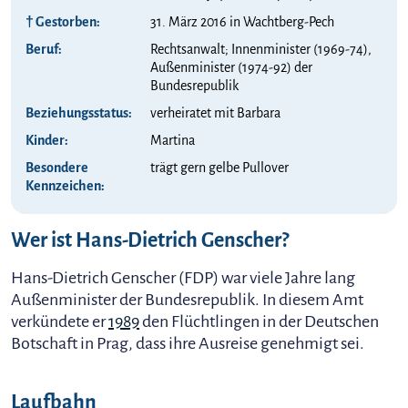
† Gestorben:
31. März 2016 in Wachtberg-Pech
Beruf:
Rechtsanwalt; Innenminister (1969-74),
Außenminister (1974-92) der
Bundesrepublik
Beziehungs­status:
verheiratet mit Barbara
Kinder:
Martina
Besondere
trägt gern gelbe Pullover
Kennzeichen:
Wer ist Hans-Dietrich Genscher?
Hans-Dietrich Genscher (FDP) war viele Jahre lang
Außenminister der Bundesrepublik. In diesem Amt
verkündete er
1989
den Flüchtlingen in der Deutschen
Botschaft in Prag, dass ihre Ausreise genehmigt sei.
Laufbahn