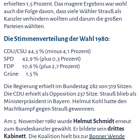
erhielten 1,5 Prozent. Das magere Ergebnis war wohl
auch die Folge davon, dass viele Wähler Strauß als
Kanzler verhindern wollten und darum die großen
Parteien wählten.
Die Stimmenverteilung der Wahl 1980:
CDU/CSU 44,5 % (minus 4,1 Prozent)
SPD 42,9 % (plus 0,3 Prozent)
FDP 10,6 % (plus 2,7 Prozent)
Grüne 1,5 %
Die Regierung erhielt im Bundestag 282 von 519 Sitzen.
Die CDU erhielt als Opposition 237 Sitze. Strauß blieb als
Ministerpräsident in Bayern. Helmut Kohl hatte den
Machtkampf gegen Strauß gewonnen.
Am 5. November 1980 wurde
Helmut Schmidt
erneut
zum Bundeskanzler gewählt. Er bildete sein
drittes
Kabinett
. Die Koalition hielt bis zur
Bonner Wende