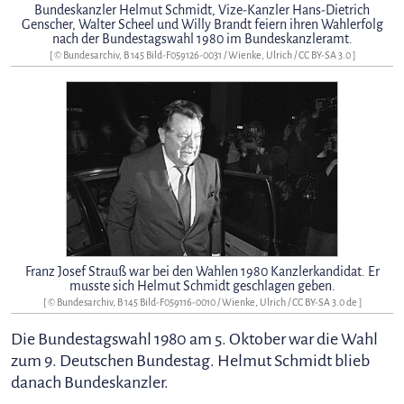
Bundeskanzler Helmut Schmidt, Vize-Kanzler Hans-Dietrich
Genscher, Walter Scheel und Willy Brandt feiern ihren Wahlerfolg
nach der Bundestagswahl 1980 im Bundeskanzleramt.
[ © Bundesarchiv, B 145 Bild-F059126-0031 / Wienke, Ulrich /
CC BY-SA 3.0
]
Franz Josef Strauß war bei den Wahlen 1980 Kanzlerkandidat. Er
musste sich Helmut Schmidt geschlagen geben.
[ © Bundesarchiv, B 145 Bild-F059116-0010 / Wienke, Ulrich /
CC BY-SA 3.0 de
]
Die Bundestagswahl 1980 am 5. Oktober war die Wahl
zum 9. Deutschen Bundestag. Helmut Schmidt blieb
danach Bundeskanzler.