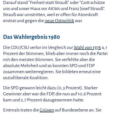
Darauf stand "Freiheit statt Strauß" oder "Gott schütze
uns und unser Haus vor AKWs und Franz Josef Strauß".
Strauß war umstritten, weil er offen für Atomkraft
eintrat und gegen die
neue Ostpolitik
war.
Das Wahlergebnis 1980
Die CDU/CSU verlor im Vergleich zur
Wahl von 1976
4,1
Prozent der Stimmen, blieb aber immer noch die Partei
mit den meisten Stimmen. Sie verfehlte aber die
absolute Mehrheit und so konnten SPD und FDP
zusammen weiterregieren. Sie bildeten erneut eine
sozialliberale Koalition.
Die SPD gewann leicht dazu (0,3 Prozent). Starker
Gewinner aber war die FDP, die nun auf 10,6 Prozent
kam und 2,7 Prozent dazugewonnen hatte.
Erstmals traten die
Grünen
auf Bundesebene an. Sie