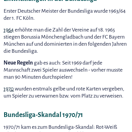
Erster Deutscher Meister der Bundesliga wurde 1963/64
der 1. FC Köln.
1964
erhöhte man die Zahl der Vereine auf 18. 1965
stiegen Borussia Mönchengladbach und der FC Bayern
München auf und dominierten in den folgenden Jahren
die Bundesliga.
Neue Regeln
gab es auch: Seit 1969 darf jede
Mannschaft zwei Spieler auswechseln - vorher musste
man 90 Minuten durchspielen!
1970
wurden erstmals gelbe und rote Karten vergeben,
um Spieler zu verwarnen bzw. vom Platz zu verweisen.
Bundesliga-Skandal 1970/71
1970/71 kam es zum Bundesliga-Skandal: Rot-Weiß