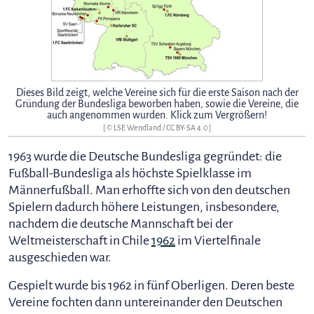
Dieses Bild zeigt, welche Vereine sich für die erste Saison nach der
Gründung der Bundesliga beworben haben, sowie die Vereine, die
auch angenommen wurden. Klick zum Vergrößern!
[ ©
LSE Wendland
/
CC BY-SA 4.0
]
1963 wurde die Deutsche Bundesliga gegründet: die
Fußball-Bundesliga als höchste Spielklasse im
Männerfußball. Man erhoffte sich von den deutschen
Spielern dadurch höhere Leistungen, insbesondere,
nachdem die deutsche Mannschaft bei der
Weltmeisterschaft in Chile
1962
im Viertelfinale
ausgeschieden war.
Gespielt wurde bis 1962 in fünf Oberligen. Deren beste
Vereine fochten dann untereinander den Deutschen