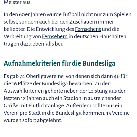
Meister aus.
In den 60er Jahren wurde Fußball nicht nur zum Spielen
selbst, sondern auch bei den Zuschauern immer
beliebter. Die Entwicklung des
Fernsehens
und die
Verbreitung von
Fernsehern
in deutschen Haushalten
trugen dazu ebenfalls bei.
Aufnahmekriterien für die Bundesliga
Es gab 74 Oberligavereine, von denen sich dann 46 für
die 16 Plätze der Bundesliga bewarben. Zu den
Auswahlkriterien gehörte neben der Leistung aus den
letzten 12 Jahren auch ein Stadion in ausreichender
Größe mit Flutlichtanlage. Außerdem sollte nur ein
Verein pro Stadt in die Bundesliga kommen. 15 Vereine
wurden sofort abgelehnt.