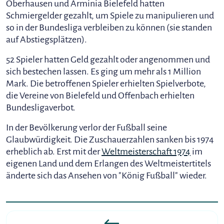
Oberhausen und Arminia Bielefeld hatten
Schmiergelder gezahlt, um Spiele zu manipulieren und
so in der Bundesliga verbleiben zu können (sie standen
auf Abstiegsplätzen).
52 Spieler hatten Geld gezahlt oder angenommen und
sich bestechen lassen. Es ging um mehr als 1 Million
Mark. Die betroffenen Spieler erhielten Spielverbote,
die Vereine von Bielefeld und Offenbach erhielten
Bundesligaverbot.
In der Bevölkerung verlor der Fußball seine
Glaubwürdigkeit. Die Zuschauerzahlen sanken bis 1974
erheblich ab. Erst mit der
Weltmeisterschaft 1974
im
eigenen Land und dem Erlangen des Weltmeistertitels
änderte sich das Ansehen von "König Fußball" wieder.