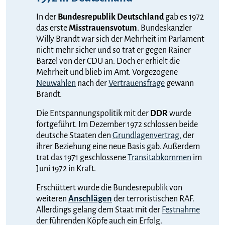
In der
Bundesrepublik Deutschland
gab es 1972
das erste
Misstrauensvotum
. Bundeskanzler
Willy Brandt war sich der Mehrheit im Parlament
nicht mehr sicher und so trat er gegen Rainer
Barzel von der CDU an. Doch er erhielt die
Mehrheit und blieb im Amt. Vorgezogene
Neuwahlen
nach der
Vertrauensfrage
gewann
Brandt.
Die Entspannungspolitik mit der
DDR
wurde
fortgeführt. Im Dezember 1972 schlossen beide
deutsche Staaten den
Grundlagenvertrag
, der
ihrer Beziehung eine neue Basis gab. Außerdem
trat das 1971 geschlossene
Transitabkommen
im
Juni 1972 in Kraft.
Erschüttert wurde die Bundesrepublik von
weiteren
Anschlägen
der terroristischen RAF.
Allerdings gelang dem Staat mit der
Festnahme
der führenden Köpfe auch ein Erfolg.