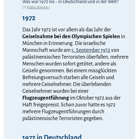
Was war 1972 los - in Deutschland und in der Welt?
[ ©
Public domain
]
1972
Das Jahr 1972 ist vor allem als das Jahr der
Geiselnahme bei den Olympischen Spielen
in
München in Erinnerung. Die israelische
Mannschaft wurde am
5. September 1972
von
palästinensischen Terroristen überfallen, mehrere
Menschen wurden sofort getötet, andere als
Geiseln genommen. Bei einem missglückten
Befreiungsversuch starben alle Geiseln und
mehrere Geiselnehmer. Die überlebenden
Geiselnehmer wurden bei einer
Flugzeugentführung
im Oktober 1972 aus der
Haft freigepresst. Schon zuvor hatte es 1972
mehrere Flugzeugentführungen durch
palästinensische Terroristen gegeben.
1972 in Deutschland