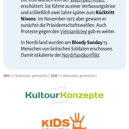
erschüttert. Sie führte zu einer Verfassungskrise
und schließlich zwei Jahre später zum
Rücktritt
Nixons
. Im November 1972 aber gewann er
zunächst die Präsidentschaftswahlen. Auch
Proteste gegen den
Vietnamkrieg
gab es weiter.
In Nordirland wurden am
Bloody Sunday
13
Menschen von britischen Soldaten erschossen.
Damit eskalierte der
Nordirlandkonflikt
.
BRD
[ © Wikimedia, gemeinfrei ]
DDR
[ © Wikimedia, gemeinfrei ]