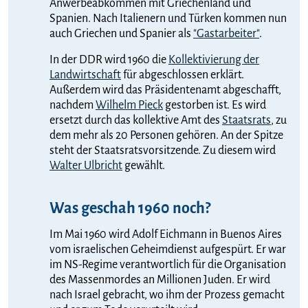
Anwerbeabkommen mit Griechenland und
Spanien. Nach Italienern und Türken kommen nun
auch Griechen und Spanier als
"Gastarbeiter"
.
In der DDR wird 1960 die
Kollektivierung der
Landwirtschaft
für abgeschlossen erklärt.
Außerdem wird das Präsidentenamt abgeschafft,
nachdem
Wilhelm Pieck
gestorben ist. Es wird
ersetzt durch das kollektive Amt des
Staatsrats
, zu
dem mehr als 20 Personen gehören. An der Spitze
steht der Staatsratsvorsitzende. Zu diesem wird
Walter Ulbricht
gewählt.
Was geschah 1960 noch?
Im Mai 1960 wird Adolf Eichmann in Buenos Aires
vom israelischen Geheimdienst aufgespürt. Er war
im NS-Regime verantwortlich für die Organisation
des Massenmordes an Millionen Juden. Er wird
nach Israel gebracht, wo ihm der Prozess gemacht