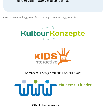
und er zum Tode verurteilt wird.
BRD
[ © Wikimedia, gemeinfrei ]
DDR
[ © Wikimedia, gemeinfrei ]
Gefördert in den Jahren 2011 bis 2013 von: