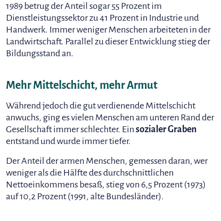
1989 betrug der Anteil sogar 55 Prozent im
Dienstleistungssektor zu 41 Prozent in Industrie und
Handwerk. Immer weniger Menschen arbeiteten in der
Landwirtschaft. Parallel zu dieser Entwicklung stieg der
Bildungsstand an.
Mehr Mittelschicht, mehr Armut
Während jedoch die gut verdienende Mittelschicht
anwuchs, ging es vielen Menschen am unteren Rand der
Gesellschaft immer schlechter. Ein
sozialer Graben
entstand und wurde immer tiefer.
Der Anteil der armen Menschen, gemessen daran, wer
weniger als die Hälfte des durchschnittlichen
Nettoeinkommens besaß, stieg von 6,5 Prozent (1973)
auf 10,2 Prozent (1991, alte Bundesländer).