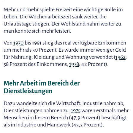
Mehr und mehr spielte Freizeit eine wichtige Rolle im
Leben. Die Wochenarbeitszeit sank weiter, die
Urlaubstage stiegen. Der Wohlstand nahm weiter zu,
man konnte sich mehr leisten.
Von
1970
bis 1991 stieg das real verfügbare Einkommen
um mehr als 50 Prozent. Es wurde immer weniger Geld
für Nahrung, Kleidung und Wohnung verwendet (
1962
:
58 Prozent des Einkommens,
1978
: 42 Prozent).
Mehr Arbeit im Bereich der
Dienstleistungen
Dazu wandelte sich die Wirtschaft. Industrie nahm ab,
Dienstleistungen nahmen zu.
1975
waren erstmals mehr
Menschen in diesem Bereich (47,9 Prozent) beschäftigt
als in Industrie und Handwerk (45,3 Prozent).