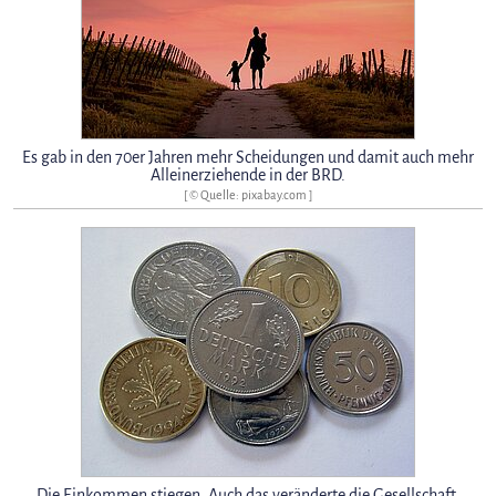
Es gab in den 70er Jahren mehr Scheidungen und damit auch mehr
Alleinerziehende in der BRD.
[ © Quelle: pixabay.com ]
Die Einkommen stiegen. Auch das veränderte die Gesellschaft.