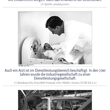
[ © Quelle: pixabay.com ]
Auch ein Arzt ist im Dienstleistungsbereich beschäftigt. In den 70er
Jahren wurde die Industriegesellschaft zu einer
Dienstleistungsgesellschaft.
[ © Bundesarchiv, B 145 Bild-F009236-0011 / Müller, Simon /
CC BY-SA 3.0
]