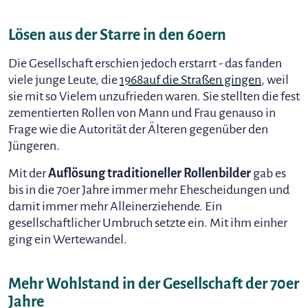
Lösen aus der Starre in den 60ern
Die Gesellschaft erschien jedoch erstarrt - das fanden
viele junge Leute, die
1968
auf die Straßen gingen
, weil
sie mit so Vielem unzufrieden waren. Sie stellten die fest
zementierten Rollen von Mann und Frau genauso in
Frage wie die Autorität der Älteren gegenüber den
Jüngeren.
Mit der
Auflösung traditioneller Rollenbilder
gab es
bis in die 70er Jahre immer mehr Ehescheidungen und
damit immer mehr Alleinerziehende. Ein
gesellschaftlicher Umbruch setzte ein. Mit ihm einher
ging ein Wertewandel.
Mehr Wohlstand in der Gesellschaft der 70er
Jahre