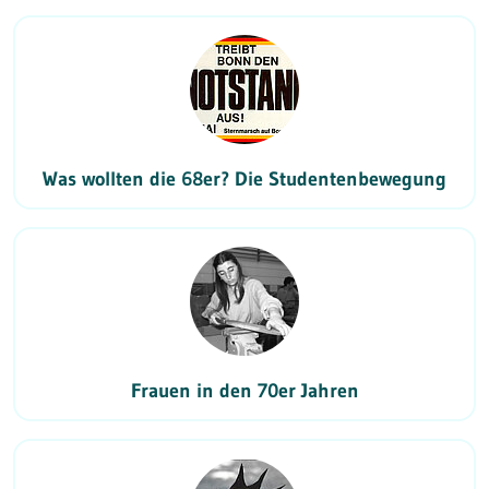
Was wollten die 68er? Die Studentenbewegung
Frauen in den 70er Jahren