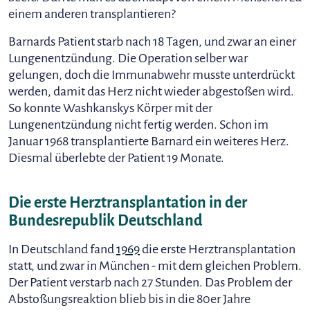
einem anderen transplantieren?
Barnards Patient starb nach 18 Tagen, und zwar an einer
Lungenentzündung. Die Operation selber war
gelungen, doch die Immunabwehr musste unterdrückt
werden, damit das Herz nicht wieder abgestoßen wird.
So konnte Washkanskys Körper mit der
Lungenentzündung nicht fertig werden. Schon im
Januar 1968 transplantierte Barnard ein weiteres Herz.
Diesmal überlebte der Patient 19 Monate.
Die erste Herztransplantation in der
Bundesrepublik Deutschland
In Deutschland fand
1969
die erste Herztransplantation
statt, und zwar in München - mit dem gleichen Problem.
Der Patient verstarb nach 27 Stunden. Das Problem der
Abstoßungsreaktion blieb bis in die 80er Jahre