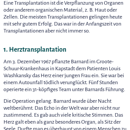
Eine Transplantation ist die Verpflanzung von Organen
oder anderem organischen Material, z. B. Haut oder
Zellen. Die meisten Transplantationen gelingen heute
mit sehr gutem Erfolg. Das war in der Anfangszeit von
Transplantationen aber nicht immer so.
1. Herztransplantation
Am 3. Dezember 1967 pflanzte Barnard im Groote-
Schuur-Krankenhaus in Kapstadt dem Patienten Louis
Washkansky das Herz einer jungen Frau ein. Sie war bei
einem Autounfall tödlich verunglückt. Fünf Stunden
operierte ein 31-köpfiges Team unter Barnards Führung.
Die Operation gelang. Barnard wurde über Nacht
weltberühmt. Das Echo in der Welt war aber nicht nur
zustimmend. Es gab auch viele kritische Stimmen. Das
Herz galt eben als ganz besonderes Organ, als Sitz der
Seele. Durfte man es überhaupt von einem Menschen zu