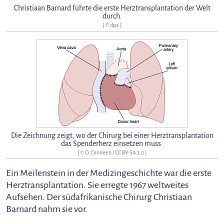
Christiaan Barnard führte die erste Herztransplantation der Welt
durch.
[ © dpa ]
Die Zeichnung zeigt, wo der Chirurg bei einer Herztransplantation
das Spenderherz einsetzen muss.
[ ©
D. Dinneen
/
CC BY-SA 3.0
]
Ein Meilenstein in der Medizingeschichte war die erste
Herztransplantation. Sie erregte 1967 weltweites
Aufsehen. Der südafrikanische Chirurg Christiaan
Barnard nahm sie vor.