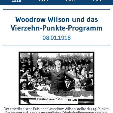
1918
Woodrow Wilson und das
Vierzehn-Punkte-Programm
08.01.1918
Der amerikanische Präsident Woodrow Wilson stellte das 14-Punkte-