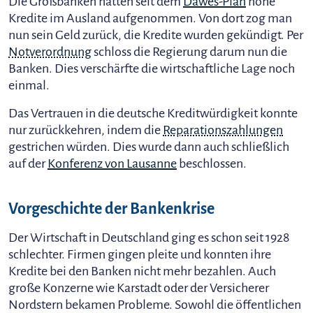
Die Großbanken hatten seit dem
Dawes-Plan
hohe
Kredite im Ausland aufgenommen. Von dort zog man
nun sein Geld zurück, die Kredite wurden gekündigt. Per
Notverordnung
schloss die Regierung darum nun die
Banken. Dies verschärfte die wirtschaftliche Lage noch
einmal.
Das Vertrauen in die deutsche Kreditwürdigkeit konnte
nur zurückkehren, indem die
Reparationszahlungen
gestrichen würden. Dies wurde dann auch schließlich
auf der
Konferenz von Lausanne
beschlossen.
Vorgeschichte der Bankenkrise
Der Wirtschaft in Deutschland ging es schon seit 1928
schlechter. Firmen gingen pleite und konnten ihre
Kredite bei den Banken nicht mehr bezahlen. Auch
große Konzerne wie Karstadt oder der Versicherer
Nordstern bekamen Probleme. Sowohl die öffentlichen