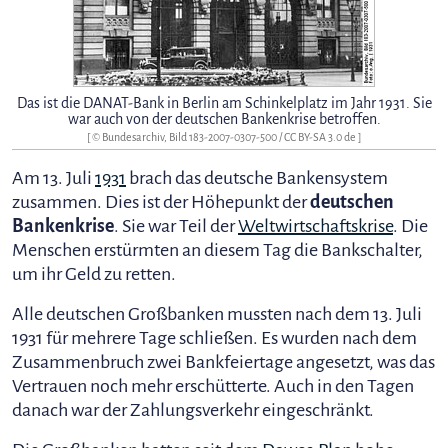
Das ist die DANAT-Bank in Berlin am Schinkelplatz im Jahr 1931. Sie
war auch von der deutschen Bankenkrise betroffen.
[ © Bundesarchiv, Bild 183-2007-0307-500 /
CC BY-SA 3.0 de
]
Am 13. Juli
1931
brach das deutsche Bankensystem
zusammen. Dies ist der Höhepunkt der
deutschen
Bankenkrise
. Sie war Teil der
Weltwirtschaftskrise
. Die
Menschen erstürmten an diesem Tag die Bankschalter,
um ihr Geld zu retten.
Alle deutschen Großbanken mussten nach dem 13. Juli
1931 für mehrere Tage schließen. Es wurden nach dem
Zusammenbruch zwei Bankfeiertage angesetzt, was das
Vertrauen noch mehr erschütterte. Auch in den Tagen
danach war der Zahlungsverkehr eingeschränkt.