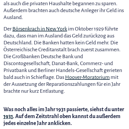
als auch die privaten Haushalte begannen zu sparen.
Außerdem brachten auch deutsche Anleger ihr Geld ins
Ausland.
Der
Börsenkrach in New York
im Oktober 1929 führte
dazu, dass man im Ausland das Geld zurückzog aus
Deutschland. Die Banken hatten kein Geld mehr. Die
Österreichische Creditanstalt brach zuerst zusammen.
Die Großbanken Deutsche Bank und
Discontogesellschaft, Danat-Bank, Commerz- und
Privatbank und Berliner Handels-Gesellschaft gerieten
bald auch in Schieflage. Das
Hoover-Moratorium
mit
der Aussetzung der Reparationszahlungen für ein Jahr
brachte nur kurz Entlastung.
Was noch alles im Jahr 1931 passierte, siehst du unter
1931
. Auf dem Zeitstrahl oben kannst du außerdem
jedes einzelne Jahr anklicken.