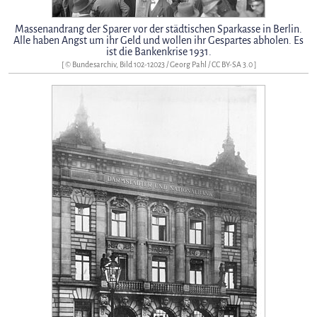
Massenandrang der Sparer vor der städtischen Sparkasse in Berlin.
Alle haben Angst um ihr Geld und wollen ihr Gespartes abholen. Es
ist die Bankenkrise 1931.
[ © Bundesarchiv, Bild 102-12023 / Georg Pahl /
CC BY-SA 3.0
]