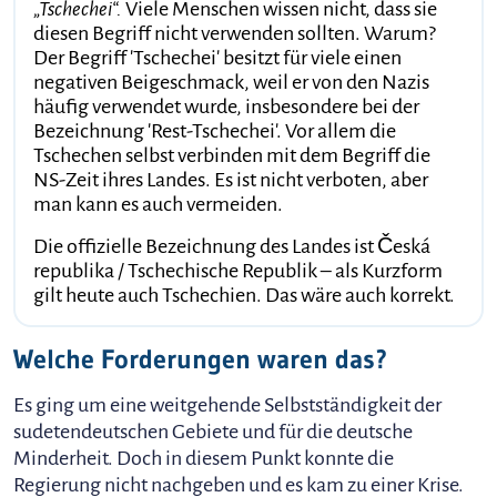
„Tschechei“.
Viele Menschen wissen nicht, dass sie
diesen Begriff nicht verwenden sollten. Warum?
Der Begriff 'Tschechei' besitzt für viele einen
negativen Beigeschmack, weil er von den Nazis
häufig verwendet wurde, insbesondere bei der
Bezeichnung 'Rest-Tschechei'. Vor allem die
Tschechen selbst verbinden mit dem Begriff die
NS-Zeit ihres Landes. Es ist nicht verboten, aber
man kann es auch vermeiden.
Die offizielle Bezeichnung des Landes ist Česká
republika / Tschechische Republik – als Kurzform
gilt heute auch Tschechien. Das wäre auch korrekt.
Welche Forderungen waren das?
Es ging um eine weitgehende Selbstständigkeit der
sudetendeutschen Gebiete und für die deutsche
Minderheit. Doch in diesem Punkt konnte die
Regierung nicht nachgeben und es kam zu einer Krise.