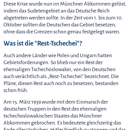
Diese Krise wurde nun im Münchner Abkommen gelöst,
indem das Sudetengebiet an das Deutsche Reich
abgetreten werden sollte. In der Zeit vom 1. bis zum 10.
Oktober sollten die Deutschen das Gebiet besetzen,
ohne dass die Grenzen schon genau festgelegt waren.
Was ist die "Rest-Tschechei"?
Auch andere Länder wie Polen und Ungarn hatten
Gebietsforderungen. So blieb nur ein Rest der
ehemaligen Tschechoslowakei, von den Deutschen
auch verächtlich als „Rest-Tschechei“ bezeichnet. Die
Pläne, diesen Rest auch noch zu besetzen, bestanden
schon früh.
Am 15. März 1939 wurde mit dem Einmarsch der
deutschen Truppen in den Rest des ehemaligen
tschechoslowakischen Staates das Münchner
Abkommen gebrochen. Es bedeutete gleichzeitig das
Ende aller Vorhaben, Hitler friedlich zu stoppen und das