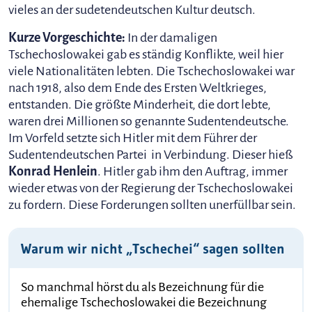
vieles an der sudetendeutschen Kultur deutsch.
Kurze Vorgeschichte:
In der damaligen
Tschechoslowakei gab es ständig Konflikte, weil hier
viele Nationalitäten lebten. Die Tschechoslowakei war
nach 1918, also dem Ende des Ersten Weltkrieges,
entstanden. Die größte Minderheit, die dort lebte,
waren drei Millionen so genannte Sudentendeutsche.
Im Vorfeld setzte sich Hitler mit dem Führer der
Sudentendeutschen Partei in Verbindung. Dieser hieß
Konrad Henlein
. Hitler gab ihm den Auftrag, immer
wieder etwas von der Regierung der Tschechoslowakei
zu fordern. Diese Forderungen sollten unerfüllbar sein.
Warum wir nicht „Tschechei“ sagen sollten
So manchmal hörst du als Bezeichnung für die
ehemalige Tschechoslowakei die Bezeichnung