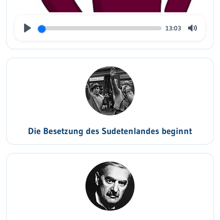
13:03
Play
Mute
Die Besetzung des Sudetenlandes beginnt