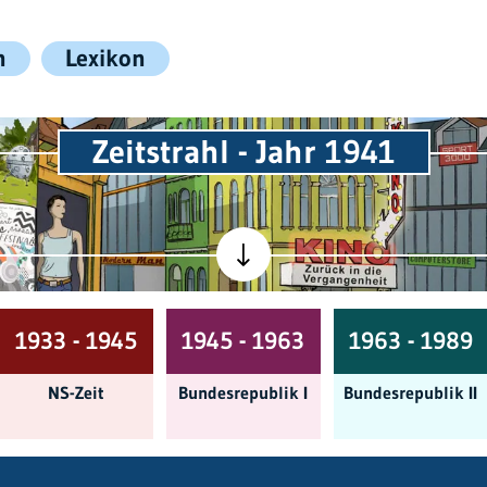
n
Lexikon
Zeitstrahl - Jahr 1941
1933 - 1945
1945 - 1963
1963 - 1989
NS-Zeit
Bundes­republik I
Bundes­republik II