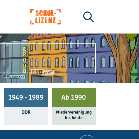
1949 - 1989
Ab 1990
DDR
Wieder­ver­einigung
bis heute