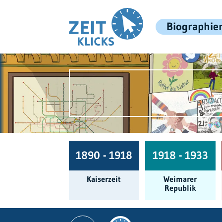
Biographie
1890 - 1918
1918 - 1933
Kaiserzeit
Weimarer
Republik