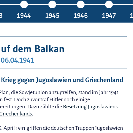
3
1944
1945
1946
1947
auf dem Balkan
06.04.1941
 Krieg gegen Jugoslawien und Griechenland
Plan, die Sowjetunion anzugreifen, stand im Jahr 1941
n fest. Doch zuvor traf Hitler noch einige
ereitungen. Dazu zählte die
Besetzung Jugoslawiens
Griechenlands
.
. April 1941 griffen die deutschen Truppen Jugoslawien