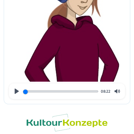
08:22
Play
Mute