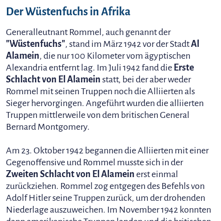
Der Wüstenfuchs in Afrika
Generalleutnant Rommel, auch genannt der
"Wüstenfuchs"
, stand im März 1942 vor der Stadt
Al
Alamein
, die nur 100 Kilometer vom ägyptischen
Alexandria entfernt lag. Im Juli 1942 fand die
Erste
Schlacht von El Alamein
statt, bei der aber weder
Rommel mit seinen Truppen noch die Alliierten als
Sieger hervorgingen. Angeführt wurden die alliierten
Truppen mittlerweile von dem britischen General
Bernard Montgomery.
Am 23. Oktober 1942 begannen die Alliierten mit einer
Gegenoffensive und Rommel musste sich in der
Zweiten Schlacht von El Alamein
erst einmal
zurückziehen. Rommel zog entgegen des Befehls von
Adolf Hitler seine Truppen zurück, um der drohenden
Niederlage auszuweichen. Im November 1942 konnten