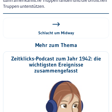
dann amerikanische Truppen landen und die britischen
Truppen unterstützen.
Schlacht um Midway
Mehr zum Thema
Zeitklicks-Podcast zum Jahr 1942: die
wichtigsten Ereignisse
zusammengefasst