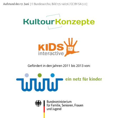
Aufstand des 17. Juni
[ © Bundesarchiv, Bild 175-14676 /
CC BY-SA 3.0
]
Gefördert in den Jahren 2011 bis 2013 von: