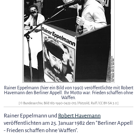
Rainer Eppelmann (hier ein Bild von 1990) veröffentlichte mit Robert
Havemann den Berliner Appell. Ihr Motto war: Frieden schaffen ohne
Waffen.
[ © Bundesarchiv, Bild 183-1990-0422-015 / Pätzold, Ralf /
CC BY-SA 3.0
]
Rainer Eppelmann und
Robert Havemann
veröffentlichten am 25. Januar 1982 den "Berliner Appell
- Frieden schaffen ohne Waffen".