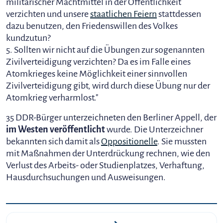
militärischer Machtmittel in der Öffentlichkeit
verzichten und unsere
staatlichen Feiern
stattdessen
dazu benutzen, den Friedenswillen des Volkes
kundzutun?
5. Sollten wir nicht auf die Übungen zur sogenannten
Zivilverteidigung verzichten? Da es im Falle eines
Atomkrieges keine Möglichkeit einer sinnvollen
Zivilverteidigung gibt, wird durch diese Übung nur der
Atomkrieg verharmlost."
35 DDR-Bürger unterzeichneten den Berliner Appell, der
im Westen veröffentlicht
wurde. Die Unterzeichner
bekannten sich damit als
Oppositionelle
. Sie mussten
mit Maßnahmen der Unterdrückung rechnen, wie den
Verlust des Arbeits- oder Studienplatzes, Verhaftung,
Hausdurchsuchungen und Ausweisungen.