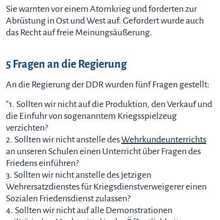
Sie warnten vor einem Atomkrieg und forderten zur
Abrüstung in Ost und West auf. Gefordert wurde auch
das Recht auf freie Meinungsäußerung.
5 Fragen an die Regierung
An die Regierung der DDR wurden fünf Fragen gestellt:
"1. Sollten wir nicht auf die Produktion, den Verkauf und
die Einfuhr von sogenanntem Kriegsspielzeug
verzichten?
2. Sollten wir nicht anstelle des
Wehrkundeunterrichts
an unseren Schulen einen Unterricht über Fragen des
Friedens einführen?
3. Sollten wir nicht anstelle des jetzigen
Wehrersatzdienstes für Kriegsdienstverweigerer einen
Sozialen Friedensdienst zulassen?
4. Sollten wir nicht auf alle Demonstrationen