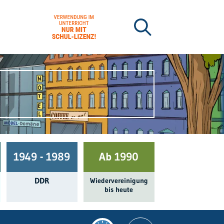
1949 - 1989
Ab 1990
DDR
Wieder­ver­einigung
bis heute