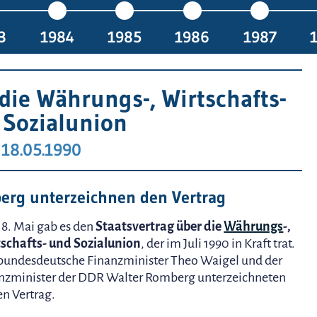
3
1984
1985
1986
1987
die Währungs-, Wirtschafts-
 Sozialunion
18.05.1990
erg unterzeichnen den Vertrag
8. Mai gab es den
Staatsvertrag über die
Währungs
-,
schafts- und Sozialunion
, der im Juli 1990 in Kraft trat.
bundesdeutsche Finanzminister Theo Waigel und der
nzminister der DDR Walter Romberg unterzeichneten
en Vertrag.