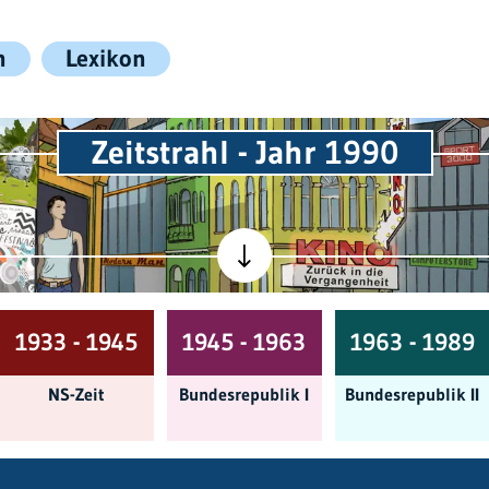
n
Lexikon
Zeitstrahl - Jahr 1990
1933 - 1945
1945 - 1963
1963 - 1989
NS-Zeit
Bundes­republik I
Bundes­republik II