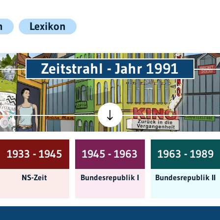
n
Lexikon
Zeitstrahl - Jahr 1991
1933 - 1945
1945 - 1963
1963 - 1989
NS-Zeit
Bundes­republik I
Bundes­republik II