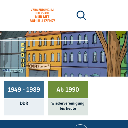
1949 - 1989
Ab 1990
DDR
Wieder­ver­einigung
bis heute