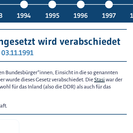
3
1994
1995
1996
1997
ngesetzt wird verabschiedet
03.11.1991
n Bundesbürger*innen, Einsicht in die so genannten
er wurde dieses Gesetz verabschiedet. Die
Stasi
war der
hl für das Inland (also die DDR) als auch für das
aft.