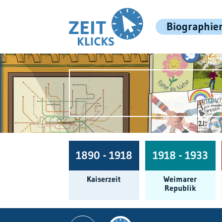
Biographie
1890 - 1918
1918 - 1933
Kaiserzeit
Weimarer
Republik