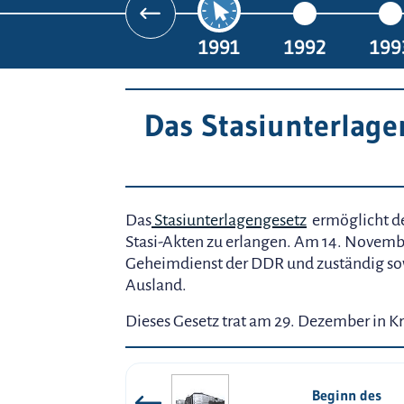
1991
1992
199
Das Stasiunterlage
Das
Stasiunterlagengesetz
ermöglicht de
Stasi-Akten zu erlangen. Am 14. Novemb
Geheimdienst der DDR und zuständig sowo
Ausland.
Dieses Gesetz trat am 29. Dezember in Kr
Beginn des