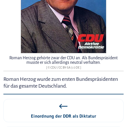
Roman Herzog gehörte zwar der CDU an. Als Bundespräsident
musste er sich allerdings neutral verhalten.
[ © CDU /
CC BY-SA 3.0 DE
]
Roman Herzog wurde zum ersten Bundespräsidenten
für das gesamte Deutschland.
Einordnung der DDR als Diktatur