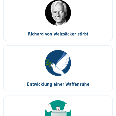
Richard von Weizsäcker stirbt
Entwicklung einer Waffenruhe