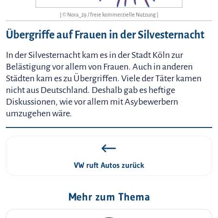
[ © Nora_29 / freie kommerzielle Nutzung ]
Übergriffe auf Frauen in der Silvesternacht
In der Silvesternacht kam es in der Stadt Köln zur
Belästigung vor allem von Frauen. Auch in anderen
Städten kam es zu Übergriffen. Viele der Täter kamen
nicht aus Deutschland. Deshalb gab es heftige
Diskussionen, wie vor allem mit Asybewerbern
umzugehen wäre.
VW ruft Autos zurück
Mehr zum Thema