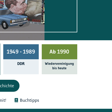
1949 - 1989
Ab 1990
DDR
Wieder­ver­einigung
bis heute
chichte
it!
Buchtipps