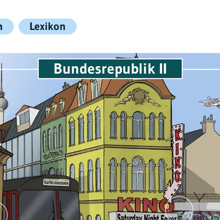
n
Lexikon
Bundesrepublik II