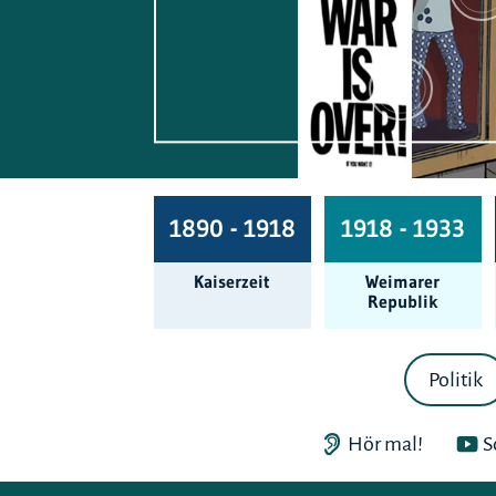
1890 - 1918
1918 - 1933
Kaiserzeit
Weimarer
Republik
Politik
Hör mal!
S