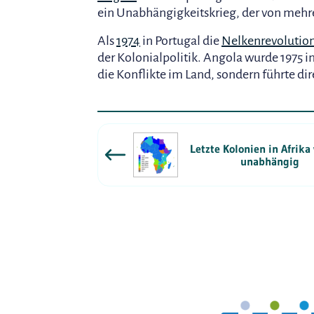
ein Unabhängigkeitskrieg, der von mehr
Als
1974
in Portugal die
Nelkenrevolutio
der Kolonialpolitik. Angola wurde 1975 i
die Konflikte im Land, sondern führte dir
Letzte Kolonien in Afrik
unabhängig