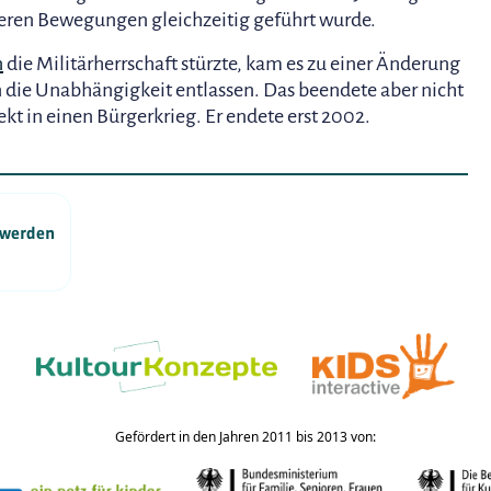
eren Bewegungen gleichzeitig geführt wurde.
n
die Militärherrschaft stürzte, kam es zu einer Änderung
n die Unabhängigkeit entlassen. Das beendete aber nicht
ekt in einen Bürgerkrieg. Er endete erst 2002.
a werden
Gefördert in den Jahren 2011 bis 2013 von: