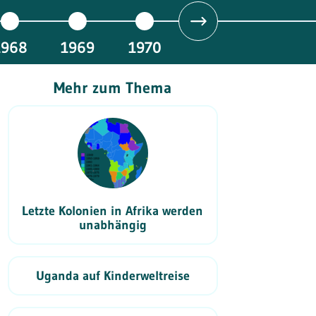
1968
1969
1970
Mehr zum Thema
Letzte Kolonien in Afrika werden
unabhängig
Uganda auf Kinderweltreise