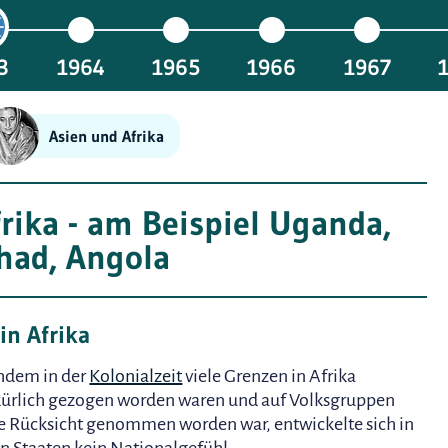
3
1964
1965
1966
1967
Asien und Afrika
rika - am Beispiel Uganda,
had, Angola
in Afrika
hdem in der
Kolonialzeit
viele Grenzen in Afrika
kürlich gezogen worden waren und auf Volksgruppen
e Rücksicht genommen worden war, entwickelte sich in