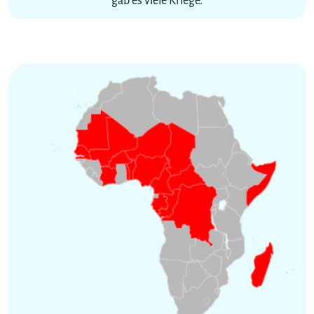
gab es viele Kriege.