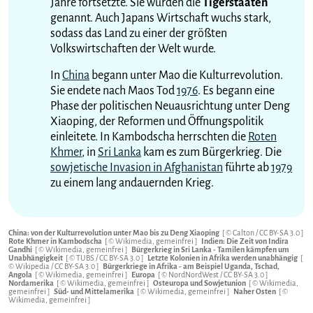
Jahre fortsetzte. Sie wurden die
Tigerstaaten
genannt. Auch Japans Wirtschaft wuchs stark,
sodass das Land zu einer der größten
Volkswirtschaften der Welt wurde.
In
China
begann unter Mao die Kulturrevolution.
Sie endete nach Maos Tod
1976
. Es begann eine
Phase der politischen Neuausrichtung unter Deng
Xiaoping, der Reformen und Öffnungspolitik
einleitete. In Kambodscha herrschten die
Roten
Khmer
, in
Sri Lanka
kam es zum Bürgerkrieg. Die
sowjetische Invasion in Afghanistan
führte ab
1979
zu einem lang andauernden Krieg.
China: von der Kulturrevolution unter Mao bis zu Deng Xiaoping
[ ©
Calton
/
CC BY-SA 3.0
]
Rote Khmer in Kambodscha
[ © Wikimedia, gemeinfrei ]
Indien: Die Zeit von Indira
Gandhi
[ © Wikimedia, gemeinfrei ]
Bürgerkrieg in Sri Lanka - Tamilen kämpfen um
Unabhängigkeit
[ ©
TUBS
/
CC BY-SA 3.0
]
Letzte Kolonien in Afrika werden unabhängig
[
© Wikipedia /
CC BY-SA 3.0
]
Bürgerkriege in Afrika - am Beispiel Uganda, Tschad,
Angola
[ © Wikimedia, gemeinfrei ]
Europa
[ ©
NordNordWest
/
CC BY-SA 3.0
]
Nordamerika
[ © Wikimedia, gemeinfrei ]
Osteuropa und Sowjetunion
[ © Wikimedia,
gemeinfrei ]
Süd- und Mittelamerika
[ © Wikimedia, gemeinfrei ]
Naher Osten
[ ©
Wikimedia, gemeinfrei ]