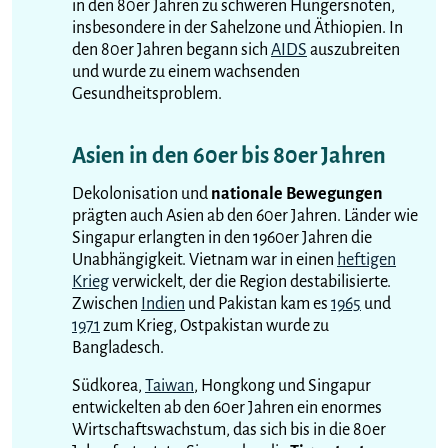
in den 80er Jahren zu schweren Hungersnöten,
insbesondere in der Sahelzone und Äthiopien. In
den 80er Jahren begann sich
AIDS
auszubreiten
und wurde zu einem wachsenden
Gesundheitsproblem.
Asien in den 60er bis 80er Jahren
Dekolonisation und
nationale Bewegungen
prägten auch Asien ab den 60er Jahren. Länder wie
Singapur erlangten in den 1960er Jahren die
Unabhängigkeit. Vietnam war in einen
heftigen
Krieg
verwickelt, der die Region destabilisierte.
Zwischen
Indien
und Pakistan kam es
1965
und
1971
zum Krieg, Ostpakistan wurde zu
Bangladesch.
Südkorea,
Taiwan
, Hongkong und Singapur
entwickelten ab den 60er Jahren ein enormes
Wirtschaftswachstum, das sich bis in die 80er