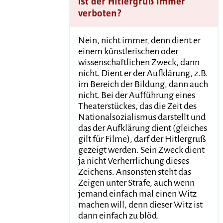
Ist der Hitlergruß immer
verboten?
Nein, nicht immer, denn dient er
einem künstlerischen oder
wissenschaftlichen Zweck, dann
nicht. Dient er der Aufklärung, z.B.
im Bereich der Bildung, dann auch
nicht. Bei der Aufführung eines
Theaterstückes, das die Zeit des
Nationalsozialismus darstellt und
das der Aufklärung dient (gleiches
gilt für Filme), darf der Hitlergruß
gezeigt werden. Sein Zweck dient
ja nicht Verherrlichung dieses
Zeichens. Ansonsten steht das
Zeigen unter Strafe, auch wenn
jemand einfach mal einen Witz
machen will, denn dieser Witz ist
dann einfach zu blöd.