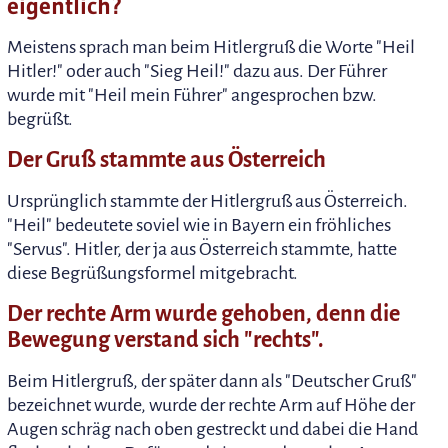
eigentlich?
Meistens sprach man beim Hitlergruß die Worte "Heil
Hitler!" oder auch "Sieg Heil!" dazu aus. Der Führer
wurde mit "Heil mein Führer" angesprochen bzw.
begrüßt.
Der Gruß stammte aus Österreich
Ursprünglich stammte der Hitlergruß aus Österreich.
"Heil" bedeutete soviel wie in Bayern ein fröhliches
"Servus". Hitler, der ja aus Österreich stammte, hatte
diese Begrüßungsformel mitgebracht.
Der rechte Arm wurde gehoben, denn die
Bewegung verstand sich "rechts".
Beim Hitlergruß, der später dann als "Deutscher Gruß"
bezeichnet wurde, wurde der rechte Arm auf Höhe der
Augen schräg nach oben gestreckt und dabei die Hand