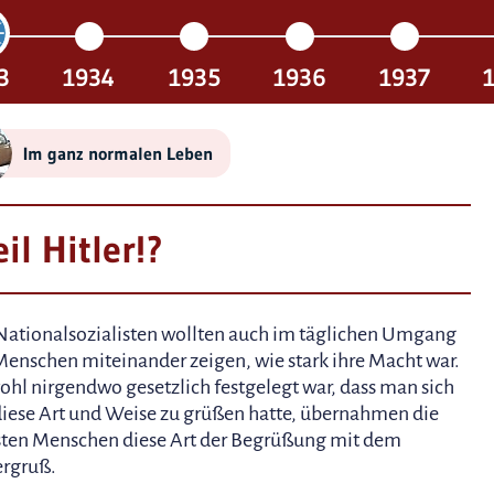
3
1934
1935
1936
1937
Im ganz normalen Leben
il Hitler!?
Nationalsozialisten wollten auch im täglichen Umgang
Menschen miteinander zeigen, wie stark ihre Macht war.
hl nirgendwo gesetzlich festgelegt war, dass man sich
diese Art und Weise zu grüßen hatte, übernahmen die
ten Menschen diese Art der Begrüßung mit dem
ergruß.