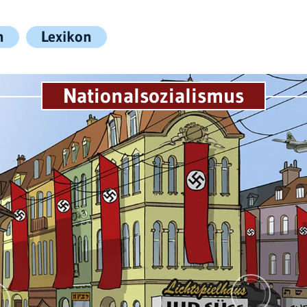
n
Lexikon
Nationalsozialismus