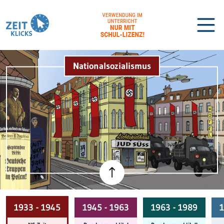
Nationalsozialismus
Biographien
Lexikon
1933 - 1945
1945 - 1963
1963 - 1989
1