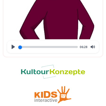
06:28
Play
Mute