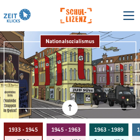
Nationalsozialismus
Biographien
Lexikon
1933 - 1945
1945 - 1963
1963 - 1989
1