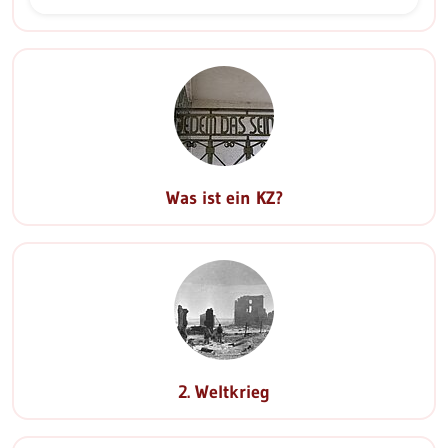
Play
Mute
Was ist ein KZ?
2. Weltkrieg