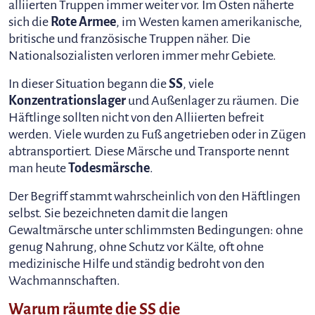
alliierten Truppen immer weiter vor. Im Osten näherte
sich die
Rote Armee
, im Westen kamen amerikanische,
britische und französische Truppen näher. Die
Nationalsozialisten verloren immer mehr Gebiete.
In dieser Situation begann die
SS
, viele
Konzentrationslager
und Außenlager zu räumen. Die
Häftlinge sollten nicht von den Alliierten befreit
werden. Viele wurden zu Fuß angetrieben oder in Zügen
abtransportiert. Diese Märsche und Transporte nennt
man heute
Todesmärsche
.
Der Begriff stammt wahrscheinlich von den Häftlingen
selbst. Sie bezeichneten damit die langen
Gewaltmärsche unter schlimmsten Bedingungen: ohne
genug Nahrung, ohne Schutz vor Kälte, oft ohne
medizinische Hilfe und ständig bedroht von den
Wachmannschaften.
Warum räumte die SS die