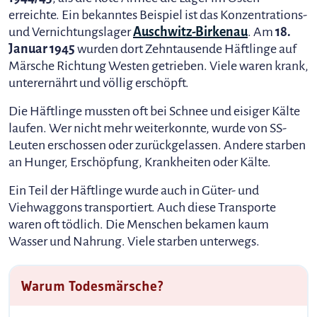
erreichte. Ein bekanntes Beispiel ist das Konzentrations-
und Vernichtungslager
Auschwitz-Birkenau
. Am
18.
Januar 1945
wurden dort Zehntausende Häftlinge auf
Märsche Richtung Westen getrieben. Viele waren krank,
unterernährt und völlig erschöpft.
Die Häftlinge mussten oft bei Schnee und eisiger Kälte
laufen. Wer nicht mehr weiterkonnte, wurde von SS-
Leuten erschossen oder zurückgelassen. Andere starben
an Hunger, Erschöpfung, Krankheiten oder Kälte.
Ein Teil der Häftlinge wurde auch in Güter- und
Viehwaggons transportiert. Auch diese Transporte
waren oft tödlich. Die Menschen bekamen kaum
Wasser und Nahrung. Viele starben unterwegs.
Warum Todesmärsche?