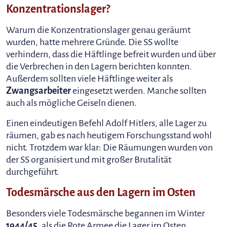
Konzentrationslager?
Warum die Konzentrationslager genau geräumt
wurden, hatte mehrere Gründe. Die SS wollte
verhindern, dass die Häftlinge befreit wurden und über
die Verbrechen in den Lagern berichten konnten.
Außerdem sollten viele Häftlinge weiter als
Zwangsarbeiter
eingesetzt werden. Manche sollten
auch als mögliche Geiseln dienen.
Einen eindeutigen Befehl Adolf Hitlers, alle Lager zu
räumen, gab es nach heutigem Forschungsstand wohl
nicht. Trotzdem war klar: Die Räumungen wurden von
der SS organisiert und mit großer Brutalität
durchgeführt.
Todesmärsche aus den Lagern im Osten
Besonders viele Todesmärsche begannen im Winter
1944/45
, als die Rote Armee die Lager im Osten