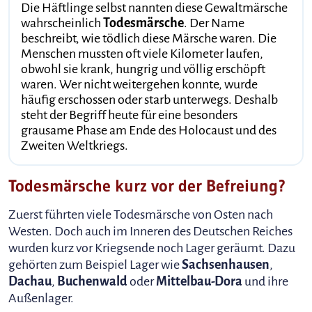
Die Häftlinge selbst nannten diese Gewaltmärsche
wahrscheinlich
Todesmärsche
. Der Name
beschreibt, wie tödlich diese Märsche waren. Die
Menschen mussten oft viele Kilometer laufen,
obwohl sie krank, hungrig und völlig erschöpft
waren. Wer nicht weitergehen konnte, wurde
häufig erschossen oder starb unterwegs. Deshalb
steht der Begriff heute für eine besonders
grausame Phase am Ende des Holocaust und des
Zweiten Weltkriegs.
Todesmärsche kurz vor der Befreiung?
Zuerst führten viele Todesmärsche von Osten nach
Westen. Doch auch im Inneren des Deutschen Reiches
wurden kurz vor Kriegsende noch Lager geräumt. Dazu
gehörten zum Beispiel Lager wie
Sachsenhausen
,
Dachau
,
Buchenwald
oder
Mittelbau-Dora
und ihre
Außenlager.