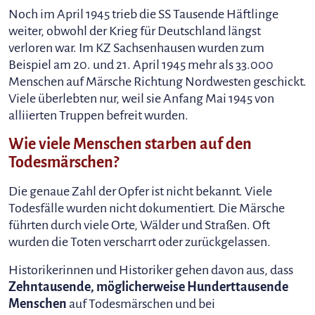
Noch im April 1945 trieb die SS Tausende Häftlinge
weiter, obwohl der Krieg für Deutschland längst
verloren war. Im KZ Sachsenhausen wurden zum
Beispiel am 20. und 21. April 1945 mehr als 33.000
Menschen auf Märsche Richtung Nordwesten geschickt.
Viele überlebten nur, weil sie Anfang Mai 1945 von
alliierten Truppen befreit wurden.
Wie viele Menschen starben auf den
Todesmärschen?
Die genaue Zahl der Opfer ist nicht bekannt. Viele
Todesfälle wurden nicht dokumentiert. Die Märsche
führten durch viele Orte, Wälder und Straßen. Oft
wurden die Toten verscharrt oder zurückgelassen.
Historikerinnen und Historiker gehen davon aus, dass
Zehntausende, möglicherweise Hunderttausende
Menschen
auf Todesmärschen und bei