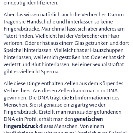
eindeutig identifizieren.
Aber das wissen natürlich auch die Verbrecher. Darum
tragen sie Handschuhe und hinterlassen so keine
Fingerabdrücke. Manchmal lässt sich aber anderes am
Tatort finden. Vielleicht hat der Verbrecher ein Haar
verloren. Oder er hat aus einem Glas getrunken und dort
Speichel hinterlassen. Vielleicht hat er Hautschuppen
hinterlassen, weil er sich gestoßen hat. Oder er hat sich
verletzt und Blut hinterlassen. Bei einer Sexualstraftat
gibt es vielleicht Sperma.
Alle diese Dinge enthalten Zellen aus dem Körper des
Verbrechers. Aus diesen Zellen kann man nun DNA
gewinnen. Die DNA trägt die Erbinformationen des
Menschen. Sie ist genauso einzigartig wie der
Fingerabdruck. Erstellt man nun aus der gefundenen
DNA ein Profil, erhält man den
genetischen
Fingerabdruck
dieses Menschen. Von einem