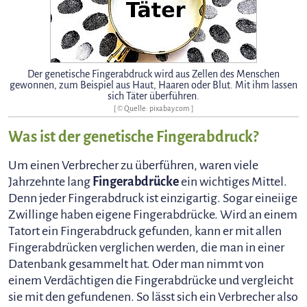
Der genetische Fingerabdruck wird aus Zellen des Menschen
gewonnen, zum Beispiel aus Haut, Haaren oder Blut. Mit ihm lassen
sich Täter überführen.
[ © Quelle: pixabay.com ]
Was ist der genetische Fingerabdruck?
Um einen Verbrecher zu überführen, waren viele
Jahrzehnte lang
Fingerabdrücke
ein wichtiges Mittel.
Denn jeder Fingerabdruck ist einzigartig. Sogar eineiige
Zwillinge haben eigene Fingerabdrücke. Wird an einem
Tatort ein Fingerabdruck gefunden, kann er mit allen
Fingerabdrücken verglichen werden, die man in einer
Datenbank gesammelt hat. Oder man nimmt von
einem Verdächtigen die Fingerabdrücke und vergleicht
sie mit den gefundenen. So lässt sich ein Verbrecher also