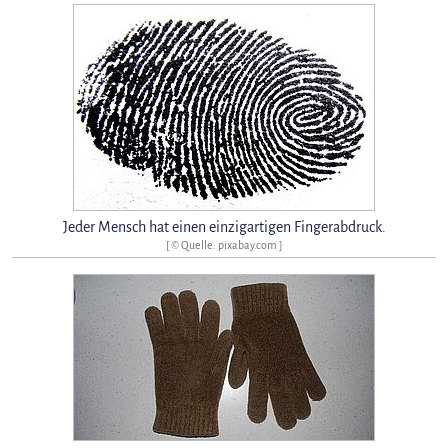
Jeder Mensch hat einen einzigartigen Fingerabdruck.
[ © Quelle: pixabay.com ]