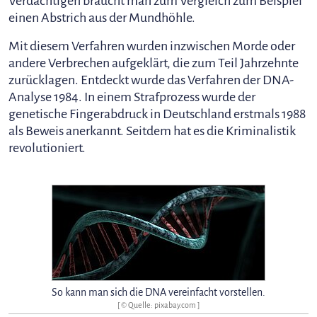
Verdächtigen braucht man zum Vergleich zum Beispiel
einen Abstrich aus der Mundhöhle.
Mit diesem Verfahren wurden inzwischen Morde oder
andere Verbrechen aufgeklärt, die zum Teil Jahrzehnte
zurücklagen. Entdeckt wurde das Verfahren der DNA-
Analyse 1984. In einem Strafprozess wurde der
genetische Fingerabdruck in Deutschland erstmals 1988
als Beweis anerkannt. Seitdem hat es die Kriminalistik
revolutioniert.
So kann man sich die DNA vereinfacht vorstellen.
[ © Quelle: pixabay.com ]