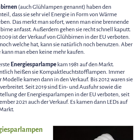
hbirnen
(auch Glühlampen genannt) haben den
teil, dass sie sehr viel Energie in Form von Wärme
ben. Das merkt man sofort, wenn man eine brennende
birne anfasst. Außerdem gehen sie recht schnell kaputt.
 2009 ist der Verkauf von Glühbirnen in der EU verboten.
noch welche hat, kann sie natürlich noch benutzen. Aber
 kann man eben keine mehr kaufen.
erste
Energiesparlampe
kam 1981 auf den Markt.
ntlich heißen sie Kompaktleuchtstofflampen. Immer
 Modelle kamen dann in den Verkauf. Bis 2012 waren sie
 verbreitet. Seit 2019 sind Ein- und Ausfuhr sowie die
tellung der Energiesparlampen in der EU verboten, seit
ember 2021 auch der Verkauf. Es kamen dann LEDs auf
Markt.
rgiesparlampen