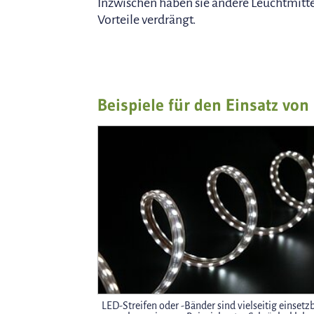
Inzwischen haben sie andere Leuchtmitte
Vorteile verdrängt.
Beispiele für den Einsatz von
LED-Streifen oder -Bänder sind vielseitig einsetz