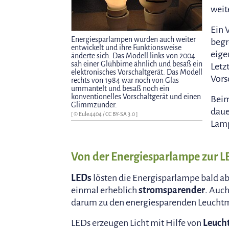
weit
Ein 
Energiesparlampen wurden auch weiter
begr
entwickelt und ihre Funktionsweise
eige
änderte sich. Das Modell links von 2004
sah einer Glühbirne ähnlich und besaß ein
Letz
elektronisches Vorschaltgerät. Das Modell
Vors
rechts von 1984 war noch von Glas
ummantelt und besaß noch ein
konventionelles Vorschaltgerät und einen
Beim
Glimmzünder.
daue
[ ©
Eule4404
/
CC BY-SA 3.0
]
Lamp
Von der Energiesparlampe zur L
LEDs
lösten die Energisparlampe bald ab
einmal erheblich
stromsparender
. Auc
darum zu den energiesparenden Leuchtm
LEDs erzeugen Licht mit Hilfe von
Leuch