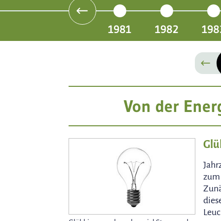
1981
1982
198
Von der Ener
Glü
Jahr
zum 
Zunä
dies
Leuc