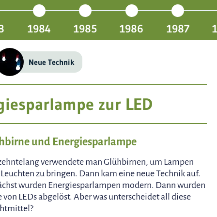
3
1984
1985
1986
1987
Neue Technik
giesparlampe zur LED
hbirne und Energiesparlampe
zehntelang verwendete man Glühbirnen, um Lampen
Leuchten zu bringen. Dann kam eine neue Technik auf.
chst wurden Energiesparlampen modern. Dann wurden
e von LEDs abgelöst. Aber was unterscheidet all diese
htmittel?