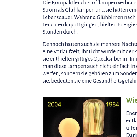
Die Kompaktleuchtstofflampen verbrauc
Strom als Glühlampen und sie hatten eine
Lebensdauer. Während Glühbirnen nach
Leuchten kaputt gingen, hielten Energi
Stunden durch.
Dennoch hatten auch sie mehrere Nachte
eine Vorlaufzeit, ihr Licht wurde mit der
sie enthielten giftiges Quecksilber im In
man diese Lampen auch nicht einfach in
werfen, sondern sie gehören zum Sonder
sie, bedeuten sie eine Gesundheitsgefahr
Wie
Ener
entl
u-fö
Dari