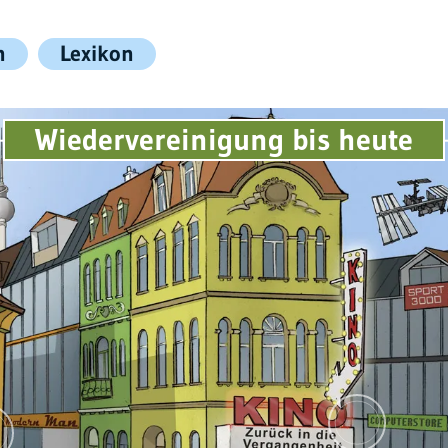
n
Lexikon
Wiedervereinigung bis heute