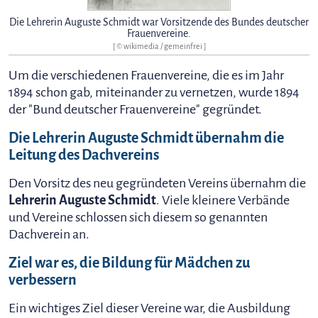
Die Lehrerin Auguste Schmidt war Vorsitzende des Bundes deutscher
Frauenvereine.
[ © wikimedia / gemeinfrei ]
Um die verschiedenen Frauenvereine, die es im Jahr
1894 schon gab, miteinander zu vernetzen, wurde 1894
der "Bund deutscher Frauenvereine" gegründet.
Die Lehrerin
Auguste Schmidt
übernahm die
Leitung des Dachvereins
Den Vorsitz des neu gegründeten Vereins übernahm die
Lehrerin Auguste Schmidt
. Viele kleinere Verbände
und Vereine schlossen sich diesem so genannten
Dachverein an.
Ziel war es, die Bildung für Mädchen zu
verbessern
Ein wichtiges Ziel dieser Vereine war, die Ausbildung