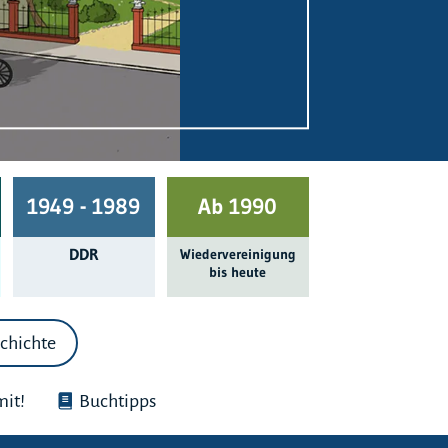
1949 - 1989
Ab 1990
DDR
Wieder­ver­einigung
bis heute
chichte
it!
Buchtipps