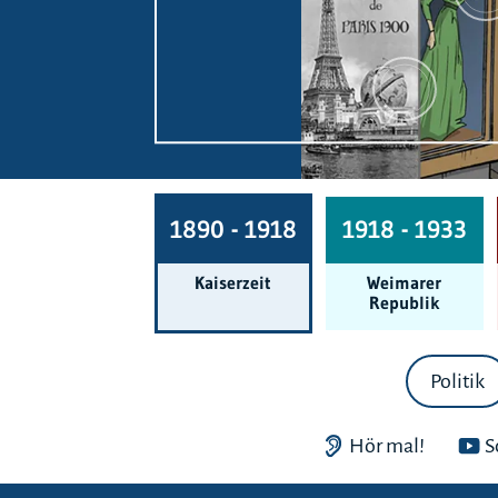
1890 - 1918
1918 - 1933
Kaiserzeit
Weimarer
Republik
Politik
Hör mal!
S