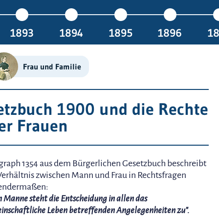
1893
1894
1895
1896
1
Frau und Familie
etzbuch 1900 und die Rechte
er Frauen
graph 1354 aus dem Bürgerlichen Gesetzbuch beschreibt
Verhältnis zwischen Mann und Frau in Rechtsfragen
gendermaßen:
 Manne steht die Entscheidung in allen das
inschaftliche Leben betreffenden Angelegenheiten zu".