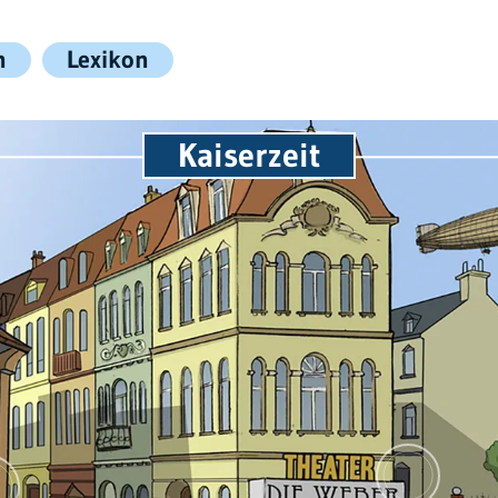
n
Lexikon
Kaiserzeit