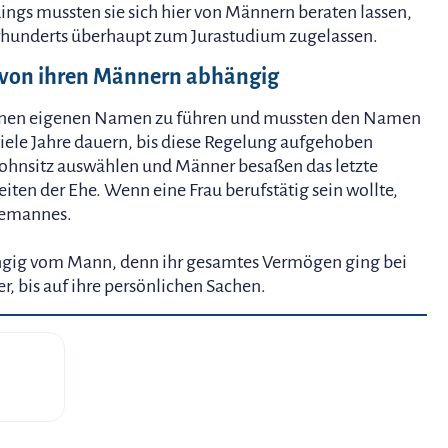
ings mussten sie sich hier von Männern beraten lassen,
rhunderts überhaupt zum Jurastudium zugelassen.
n von ihren Männern abhängig
 einen eigenen Namen zu führen und mussten den Namen
iele Jahre dauern, bis diese Regelung aufgehoben
ohnsitz auswählen und Männer besaßen das letzte
ten der Ehe. Wenn eine Frau berufstätig sein wollte,
Ehemannes.
ängig vom Mann, denn ihr gesamtes Vermögen ging bei
r, bis auf ihre persönlichen Sachen.