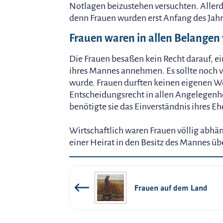
Notlagen beizustehen versuchten. Allerd
denn Frauen wurden erst Anfang des Jah
Frauen waren in allen Belange
Die Frauen besaßen kein Recht darauf,
ihres Mannes annehmen. Es sollte noch v
wurde. Frauen durften keinen eigenen W
Entscheidungsrecht in allen Angelegenhei
benötigte sie das Einverständnis ihres 
Wirtschaftlich waren Frauen völlig abh
einer Heirat in den Besitz des Mannes übe
Frauen auf dem Land