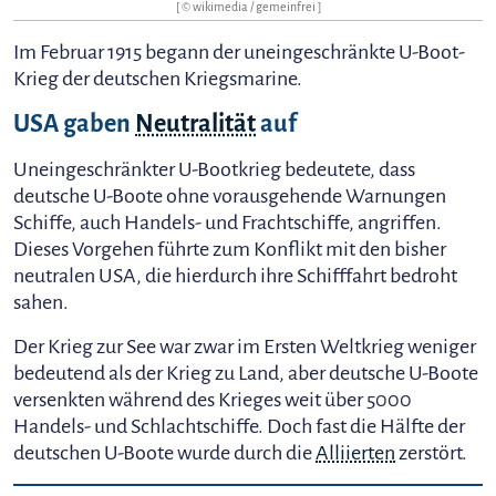
[ © wikimedia / gemeinfrei ]
Im Februar 1915 begann der uneingeschränkte U-Boot-
Krieg der deutschen Kriegsmarine.
USA gaben
Neutralität
auf
Uneingeschränkter U-Bootkrieg bedeutete, dass
deutsche U-Boote ohne vorausgehende Warnungen
Schiffe, auch Handels- und Frachtschiffe, angriffen.
Dieses Vorgehen führte zum Konflikt mit den bisher
neutralen USA, die hierdurch ihre Schifffahrt bedroht
sahen.
Der Krieg zur See war zwar im Ersten Weltkrieg weniger
bedeutend als der Krieg zu Land, aber deutsche U-Boote
versenkten während des Krieges weit über 5000
Handels- und Schlachtschiffe. Doch fast die Hälfte der
deutschen U-Boote wurde durch die
Alliierten
zerstört.