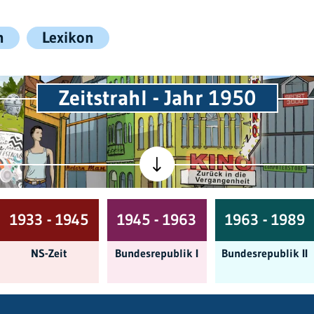
n
Lexikon
Zeitstrahl - Jahr 1950
1933 - 1945
1945 - 1963
1963 - 1989
NS-Zeit
Bundes­republik I
Bundes­republik II