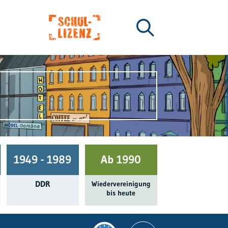
1949 - 1989
Ab 1990
DDR
Wieder­ver­einigung
bis heute