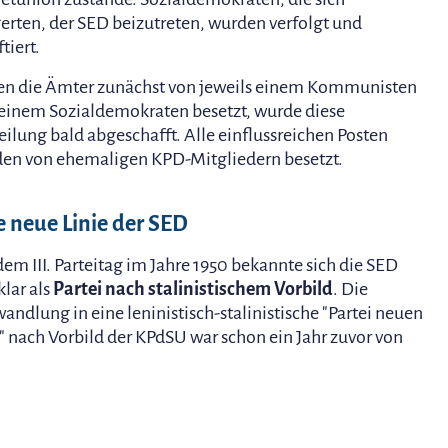
erten, der SED beizutreten, wurden verfolgt und
tiert.
n die Ämter zunächst von jeweils einem Kommunisten
einem Sozialdemokraten besetzt, wurde diese
eilung bald abgeschafft. Alle einflussreichen Posten
en von ehemaligen KPD-Mitgliedern besetzt.
e neue Linie der SED
dem III. Parteitag im Jahre 1950 bekannte sich die SED
klar als
Partei nach stalinistischem Vorbild
. Die
ndlung in eine leninistisch-stalinistische "Partei neuen
" nach Vorbild der KPdSU war schon ein Jahr zuvor von