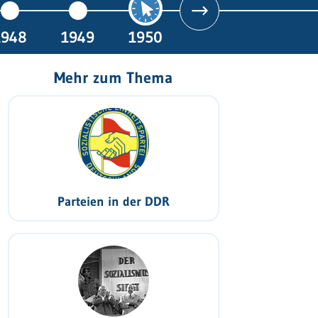
1948
1949
1950
Mehr zum Thema
Parteien in der DDR