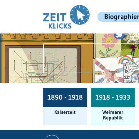
Biographie
1890 - 1918
1918 - 1933
Kaiserzeit
Weimarer
Republik