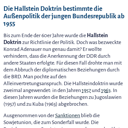
Die Hallstein Doktrin bestimmte die
Außenpolitik der jungen Bundesrepublik ab
1955
Bis zum Ende der 60er Jahre wurde die
Hallstein
Doktrin
zur Richtlinie der Politik. Doch was bezweckte
Konrad Adenauer nun genau damit? Er wollte
verhindern, dass die Anerkennung der DDR durch
andere Staaten erfolgte. Für diesen Fall drohte man mit
dem Abbruch der diplomatischen Beziehungen durch
die BRD. Man pochte auf den
Alleinvertretungsanspruch. Die Hallsteindoktrin wurde
zweimal angewendet: in den Jahren
1957
und
1963
. In
diesen Jahren wurden die Beziehungen zu Jugoslawien
(1957) und zu Kuba (1963) abgebrochen.
Ausgenommen von der
Sanktionen
blieb die
Sowjetunion, die zum Sonderfall wurde. Die