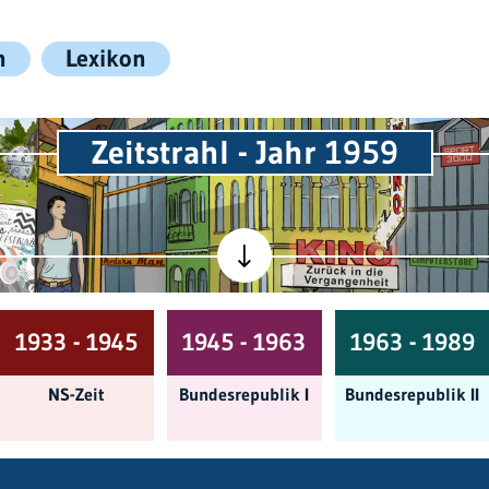
n
Lexikon
Zeitstrahl - Jahr 1959
1933 - 1945
1945 - 1963
1963 - 1989
NS-Zeit
Bundes­republik I
Bundes­republik II