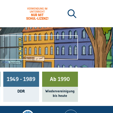
1949 - 1989
Ab 1990
DDR
Wieder­ver­einigung
bis heute