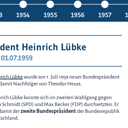
3
1954
1955
1956
1957
dent Heinrich Lübke
01.07.1959
rich Lübke
wurde am 1. Juli 1959 neuer Bundespräsident
damit Nachfolger von Theodor Heuss.
rich Lübke konnte sich im zweiten Wahlgang gegen
o Schmidt (SPD) und Max Becker (FDP) durchsetzten. Er
damit der
zweite Bundespräsident
der Bundesrepublik
schland.