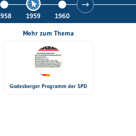
1958
1959
1960
Mehr zum Thema
Godesberger Programm der SPD