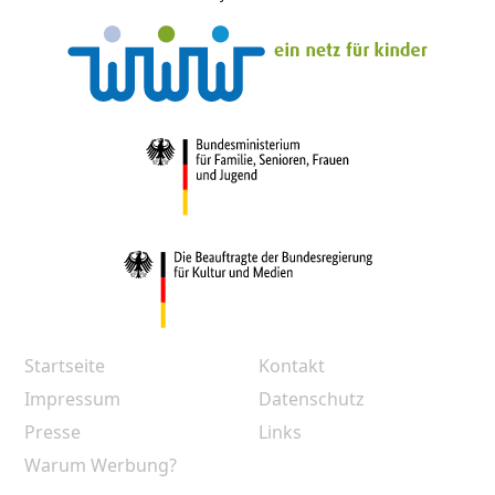
Startseite
Kontakt
Impressum
Datenschutz
Presse
Links
Warum Werbung?