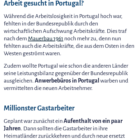
Arbeit gesucht in Portugal?
Während die Arbeitslosigkeit in Portugal hoch war,
fehlten in der Bundesrepublik durch den
wirtschaftlichen Aufschwung Arbeitskräfte. Dies traf
nach dem
Mauerbau 1961
noch mehr zu, denn nun
fehlten auch die Arbeitskräfte, die aus dem Osten in den
Westen geströmt waren.
Zudem wollte Portugal wie schon die anderen Länder
seine Leistungsbilanz gegenüber der Bundesrepublik
ausgleichen.
Anwerbebüros in Portugal
warben und
vermittelten die neuen Arbeitnehmer.
Millionster Gastarbeiter
Geplant war zunächst ein
Aufenthalt von ein paar
Jahren
. Dann sollten die Gastarbeiter in ihre
Heimatländer zurückkehren und durch neue ersetzt