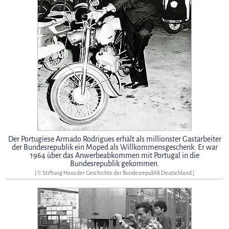
Der Portugiese Armado Rodrigues erhält als millionster Gastarbeiter
der Bundesrepublik ein Moped als Willkommensgeschenk. Er war
1964 über das Anwerbeabkommen mit Portugal in die
Bundesrepublik gekommen.
[ © Stiftung Haus der Geschichte der Bundesrepublik Deutschland ]