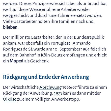
werden. Dieses Prinzip erwies sich aber als unbrauchbar,
weil auf diese Weise erfahrene Arbeiter wieder
weggeschickt und durch unerfahrene ersetzt wurden.
Viele Gastarbeiter holten ihre Familien nach und
blieben
.
Der millionste Gastarbeiter, der in der Bundesrepublik
ankam, war ebenfalls ein Portugiese: Armando
Rodrigues de Sá wurde am 10. September 1964 feierlich
auf dem Bahnhof in Köln-Deutz empfangen und erhielt
ein
Moped
als Geschenk.
Rückgang und Ende der Anwerbung
Der wirtschaftliche
Abschwung
1966/67 führte zu einem
Rückgang der Anwerbung.
1973
kam es dann mit der
Ölkrise
zu einem völligen Anwerbestopp.