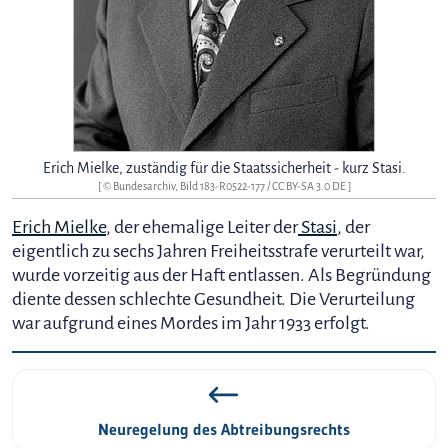
Erich Mielke, zuständig für die Staatssicherheit - kurz Stasi.
[ © Bundesarchiv, Bild 183-R0522-177 /
CC BY-SA 3.0 DE
]
Erich Mielke
, der ehemalige Leiter der
Stasi
, der
eigentlich zu sechs Jahren Freiheitsstrafe verurteilt war,
wurde vorzeitig aus der Haft entlassen. Als Begründung
diente dessen schlechte Gesundheit. Die Verurteilung
war aufgrund eines Mordes im Jahr 1933 erfolgt.
Neuregelung des Abtreibungsrechts