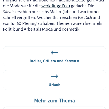
möglichst, ein traditionelles Frauenbild zu zeigen. Auch
die Mode war für die
werktätige Frau
gedacht. Die
Sibylle
erschien nur sechs Mal im Jahr und war immer
schnell vergriffen. Wöchentlich erschien
Für Dich
und
war für 60 Pfennig zu haben. Themen waren hier mehr
Politik und Arbeit als Mode und Kosmetik.
Broiler, Grilleta und Ketwurst
Urlaub
Mehr zum Thema