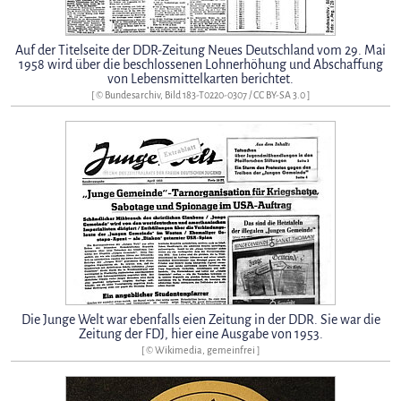
Auf der Titelseite der DDR-Zeitung Neues Deutschland vom 29. Mai
1958 wird über die beschlossenen Lohnerhöhung und Abschaffung
von Lebensmittelkarten berichtet.
[ © Bundesarchiv, Bild 183-T0220-0307 /
CC BY-SA 3.0
]
Die Junge Welt war ebenfalls eien Zeitung in der DDR. Sie war die
Zeitung der FDJ, hier eine Ausgabe von 1953.
[ © Wikimedia, gemeinfrei ]