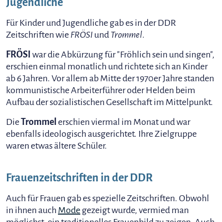
Jugendliche
Für Kinder und Jugendliche gab es in der DDR
Zeitschriften wie
FRÖSI
und
Trommel
.
FRÖSI
war die Abkürzung für "Fröhlich sein und singen",
erschien einmal monatlich und richtete sich an Kinder
ab 6 Jahren. Vor allem ab Mitte der 1970er Jahre standen
kommunistische Arbeiterführer oder Helden beim
Aufbau der sozialistischen Gesellschaft im Mittelpunkt.
Die
Trommel
erschien viermal im Monat und war
ebenfalls ideologisch ausgerichtet. Ihre Zielgruppe
waren etwas ältere Schüler.
Frauenzeitschriften in der DDR
Auch für Frauen gab es spezielle Zeitschriften. Obwohl
in ihnen auch
Mode
gezeigt wurde, vermied man