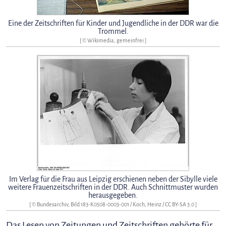
Eine der Zeitschriften für Kinder und Jugendliche in der DDR war die
Trommel.
[ © Wikimedia, gemeinfrei ]
Im Verlag für die Frau aus Leipzig erschienen neben der Sibylle viele
weitere Frauenzeitschriften in der DDR. Auch Schnittmuster wurden
herausgegeben.
[ © Bundesarchiv, Bild 183-K0508-0003-001 / Koch, Heinz /
CC BY-SA 3.0
]
Das Lesen von Zeitungen und Zeitschriften gehörte für