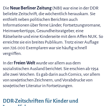
Die
Neue Berliner Zeitung
(NBI) war eine in der DDR
beliebte Zeitschrift, die wöchentlich herauskam. Sie
enthielt neben politischen Berichten auch
Informationen über ferne Länder, Fortsetzungsromane,
Heimwerkertipps, Gesundheitsratgeber, eine
Rätselseite und eine Kinderseite mit dem Affen NUK. So
erreichte sie ein breites Publikum. Trotz einer Auflage
von 726.000 Exemplaren war sie häufig schnell
vergriffen.
In der
Freien Welt
wurde vor allem aus dem
sozialistischen Ausland berichtet. Sie erschien ab 1954
alle zwei Wochen. Es gab darin auch Comics, vor allem
von sowjetischen Zeichnern, und Vorabdrucke von
sowjetischer Literatur in Fortsetzungen.
DDR-Zeitschriften für Kinder und