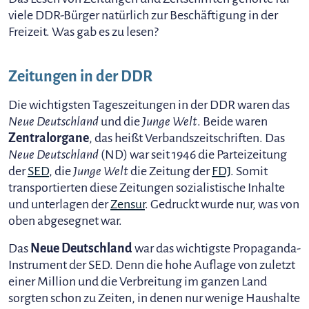
viele DDR-Bürger natürlich zur Beschäftigung in der
Freizeit. Was gab es zu lesen?
Zeitungen in der DDR
Die wichtigsten Tageszeitungen in der DDR waren das
Neue Deutschland
und die
Junge Welt
. Beide waren
Zentralorgane
, das heißt Verbandszeitschriften. Das
Neue Deutschland
(ND) war seit 1946 die Parteizeitung
der
SED
, die
Junge Welt
die Zeitung der
FDJ
. Somit
transportierten diese Zeitungen sozialistische Inhalte
und unterlagen der
Zensur
. Gedruckt wurde nur, was von
oben abgesegnet war.
Das
Neue Deutschland
war das wichtigste Propaganda-
Instrument der SED. Denn die hohe Auflage von zuletzt
einer Million und die Verbreitung im ganzen Land
sorgten schon zu Zeiten, in denen nur wenige Haushalte