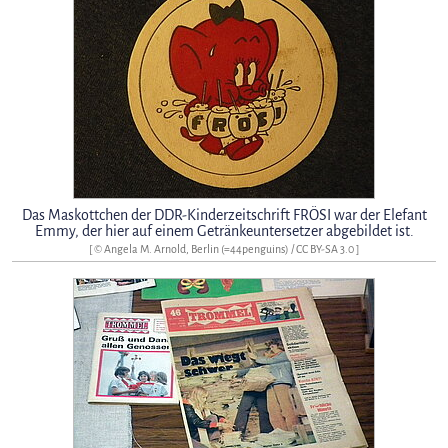
Das Maskottchen der DDR-Kinderzeitschrift FRÖSI war der Elefant
Emmy, der hier auf einem Getränkeuntersetzer abgebildet ist.
[ © Angela M. Arnold, Berlin (=44penguins) /
CC BY-SA 3.0
]