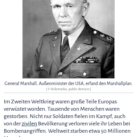
General Marshall, Außenminister der USA, erfand den Marshallplan.
[ © Wikimedia, public domain ]
Im Zweiten Weltkrieg waren große Teile Europas
verwüstet worden. Tausende von Menschen waren
gestorben. Nicht nur Soldaten fielen im Kampf, auch
von der
zivilen
Bevölkerung verloren viele ihr Leben bei
Bombenangriffen. Weltweit starben etwa 50 Millionen