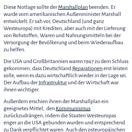
Diese Notlage sollte der
Marshallplan
beenden. Er
wurde vom amerikanischen Außenminister Marshall
entwickelt. Er sah vor, Deutschland (und ganz
Westeuropa) mit Krediten, aber auch mit der Lieferung
von Rohstoffen, Waren und Nahrungsmitteln bei der
Versorgung der Bevölkerung und beim Wiederaufbau
zu helfen.
Die USA und Großbritannien waren 1947 zu dem Schluss
gekommen, dass Deutschland
Reparationen
erst leisten
solle, wenn es dazu wirtschaftlich wieder in der Lage sei.
Der Aufbau der
Infrastruktur
und der Wirtschaft war
ihnen wichtiger.
Außerdem erschien ihnen der Marshallplan ein
geeignetes Mittel, den
Kommunismus
zurückzudrängen, indem die Staaten Westeuropas
enger an die USA gebunden wurden und entsprechend
zu Dank verpflichtet waren. Auch den osteuropäischen