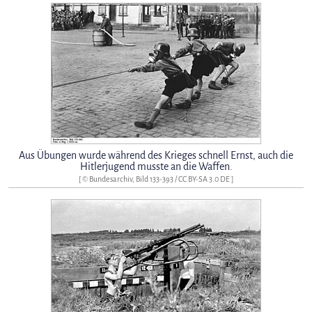
Aus Übungen wurde während des Krieges schnell Ernst, auch die
Hitlerjugend musste an die Waffen.
[ © Bundesarchiv, Bild 133-393 /
CC BY-SA 3.0 DE
]