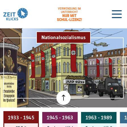
Nationalsozialismus
Biographien
Lexikon
1933 - 1945
1945 - 1963
1963 - 1989
1