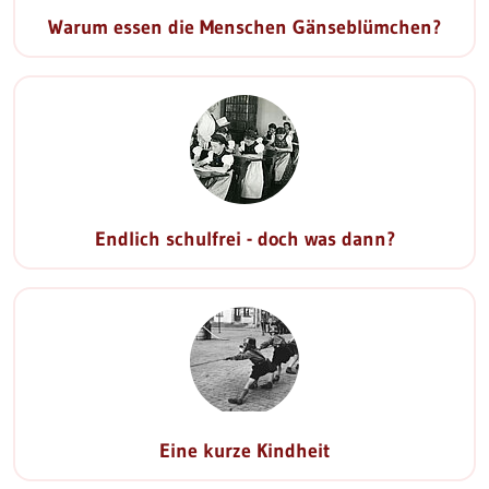
Warum essen die Menschen Gänseblümchen?
Endlich schulfrei - doch was dann?
Eine kurze Kindheit