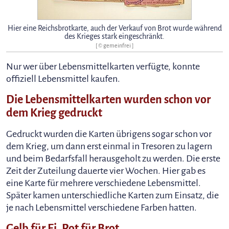
Hier eine Reichsbrotkarte, auch der Verkauf von Brot wurde während
des Krieges stark eingeschränkt.
[ © gemeinfrei ]
Nur wer über Lebensmittelkarten verfügte, konnte
offiziell Lebensmittel kaufen.
Die Lebensmittelkarten wurden schon vor
dem Krieg gedruckt
Gedruckt wurden die Karten übrigens sogar schon vor
dem Krieg, um dann erst einmal in Tresoren zu lagern
und beim Bedarfsfall herausgeholt zu werden. Die erste
Zeit der Zuteilung dauerte vier Wochen. Hier gab es
eine Karte für mehrere verschiedene Lebensmittel.
Später kamen unterschiedliche Karten zum Einsatz, die
je nach Lebensmittel verschiedene Farben hatten.
Gelb für Ei, Rot für Brot