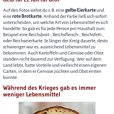
Auf den Fotos siehst du z.B. eine
gelbe Eierkarte
und
eine
rote Brotkarte
. Anhand der Farbe ließ sich sofort
unterscheiden, um welche Art von Lebensmittel es sich
handelte. So gab es für jede Person pro Haushalt zum
Beispiel eine Reichsbrot-, Reichsfleisch-, Reichsfett-,
oder Reichseierkarte. Je länger der Kreig dauerte, desto
schwieriger war es, ausreichend Lebensmittel zu
bekommen. Auch Kartoffeln und Gemüse oder Obst
standen nicht dauernd zur Verfügung. Wer auf dem
Land lebte, hatte Vorteile und vielleicht einen eigenen
Garten, in dem er Gemüse züchten und Obst ernten
konnte.
Während des Krieges gab es immer
weniger Lebensmittel