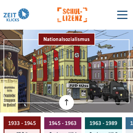
Nationalsozialismus
Biographien
Lexikon
1933 - 1945
1945 - 1963
1963 - 1989
1