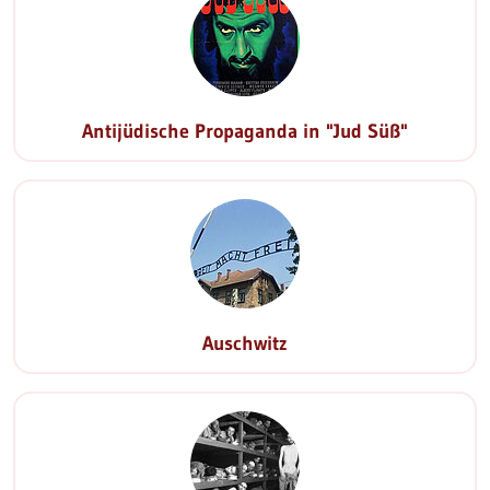
Antijüdische Propaganda in "Jud Süß"
Auschwitz