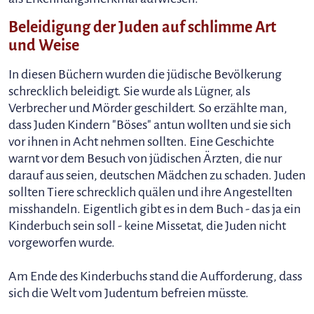
Beleidigung der Juden auf schlimme Art
und Weise
In diesen Büchern wurden die jüdische Bevölkerung
schrecklich beleidigt. Sie wurde als Lügner, als
Verbrecher und Mörder geschildert. So erzählte man,
dass Juden Kindern "Böses" antun wollten und sie sich
vor ihnen in Acht nehmen sollten. Eine Geschichte
warnt vor dem Besuch von jüdischen Ärzten, die nur
darauf aus seien, deutschen Mädchen zu schaden. Juden
sollten Tiere schrecklich quälen und ihre Angestellten
misshandeln. Eigentlich gibt es in dem Buch - das ja ein
Kinderbuch sein soll - keine Missetat, die Juden nicht
vorgeworfen wurde.
Am Ende des Kinderbuchs stand die Aufforderung, dass
sich die Welt vom Judentum befreien müsste.