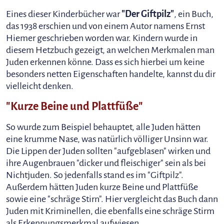
Eines dieser Kinderbücher war
"Der Giftpilz"
, ein Buch,
das 1938 erschien und von einem Autor namens Ernst
Hiemer geschrieben worden war. Kindern wurde in
diesem Hetzbuch gezeigt, an welchen Merkmalen man
Juden erkennen könne. Dass es sich hierbei um keine
besonders netten Eigenschaften handelte, kannst du dir
vielleicht denken.
"Kurze Beine und Plattfüße"
So wurde zum Beispiel behauptet, alle Juden hätten
eine krumme Nase, was natürlich völliger Unsinn war.
Die Lippen der Juden sollten "aufgeblasen" wirken und
ihre Augenbrauen "dicker und fleischiger" sein als bei
Nichtjuden. So jedenfalls stand es im "Giftpilz".
Außerdem hätten Juden kurze Beine und Plattfüße
sowie eine "schräge Stirn". Hier vergleicht das Buch dann
Juden mit Kriminellen, die ebenfalls eine schräge Stirm
als Erkennungsmerkmal aufwiesen.