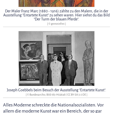
Der Maler Franz Marc (1880 - 1916) zählte zu den Malern, die in der
Ausstellung "Entartete Kunst" zu sehen waren. Hier siehst du das Bild
"Der Turm der blauen Pferde".
[ © gemeinfrei ]
Joseph Goebbels beim Besuch der Ausstellung "Entartete Kunst".
[ © Bundesarchiv, Bild 183-H02648 /
CC BY-SA 3.0 DE
]
Alles Moderne schreckte die Nationalsozialisten. Vor
allem die moderne Kunst war ein Bereich, der so gar