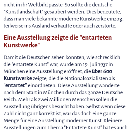
nicht in ihr Weltbild passte. So sollte die deutsche
"Kunstlandschaft" gesäubert werden. Dies bedeutete,
dass man viele bekannte moderne Kunstwerke einzog,
teilweise ins Ausland verkaufte oder auch zerstörte.
Eine Ausstellung zeigte die "entarteten
Kunstwerke"
Damit die Deutschen sehen konnten, wie schrecklich
die "entartete Kunst" war, wurde am 19. Juli 1937 in
München eine Ausstellung eröffnet, die
über 600
Kunstwerke
zeigte, die die Nationalsozialisten als
"entartet"
einordneten. Diese Ausstellung wanderte
nach dem Start in München durch das ganze Deutsche
Reich. Mehr als zwei Millionen Menschen sollen die
Ausstellung übrigens besucht haben. Selbst wenn diese
Zahl nicht ganz korrekt ist, war das doch eine ganze
Menge für eine Ausstellung moderner Kunst. Kleinere
Ausstellungen zum Thema "Entartete Kunst" hat es auch