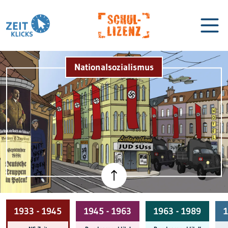
Nationalsozialismus
Biographien
Lexikon
1933 - 1945
1945 - 1963
1963 - 1989
1