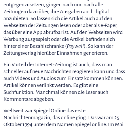
entgegenzusetzen, gingen nach und nach alle
Zeitungen dazu über, ihre Ausgaben auch digital
anzubieten. So lassen sich die Artikel auch auf den
Webseiten der Zeitungen lesen oder aber als e-Paper,
das über eine App abrufbar ist. Auf den Webseiten wird
Werbung ausgespielt oder die Artikel befinden sich
hinter einer Bezahlschranke (
Paywall
). So kann der
Zeitungsverlag hierüber Einnahmen generieren.
Ein Vorteil der Internet-Zeitung ist auch, dass man
schneller auf neue Nachrichten reagieren kann und dass
auch Videos und Audios zum Einsatz kommen können.
Artikel können verlinkt werden. Es gibt eine
Suchfunktion. Manchmal können die Leser auch
Kommentare abgeben.
Weltweit war Spiegel Online das erste
Nachrichtenmagazin, das online ging. Das war am 25.
Oktober 1994 unter dem Namen Spiegel online. Im Mai