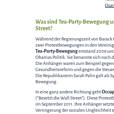
Osam
Was sind Tea-Party-Bewegung u
Street?
Während der Regierungszeit von Barac
zwei Protestbewegungen in den Vereinig
Tea-Party-Bewegung
entstand 2009 und 
Obamas Politik. Sie benannte sich nach 
Die Anhänger waren zum Beispiel gegen
Gesundheitsreform und gegen die Steue
Die Republikanerin Sarah Palin galt als 
Bewegung.
In eine ganz andere Richtung geht
Occup
("Besetzt die Wall Street"). Diese Prote
im September 2011. Ihre Anhänger setzten
Verringerung der sozialen Ungleichheit e