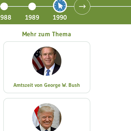
1988
1989
1990
Mehr zum Thema
Amtszeit von George W. Bush