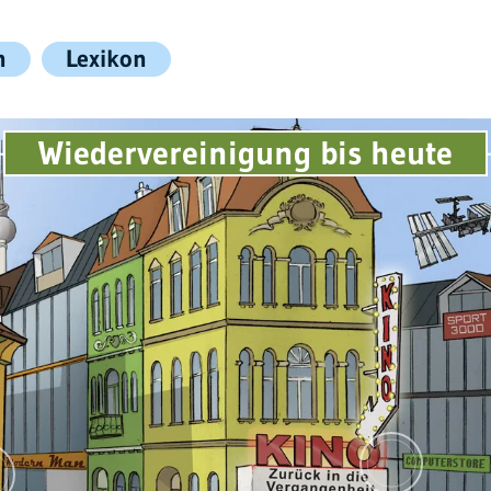
n
Lexikon
Wiedervereinigung bis heute