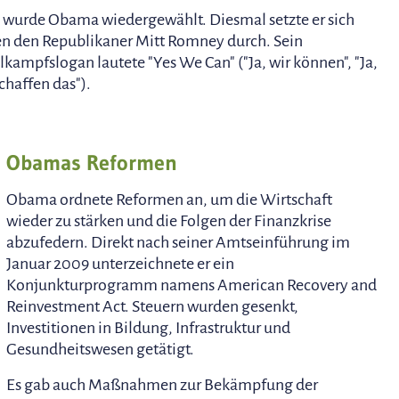
 wurde Obama wiedergewählt. Diesmal setzte er sich
n den Republikaner Mitt Romney durch. Sein
kampfslogan lautete "Yes We Can" ("Ja, wir können", "Ja,
schaffen das").
Obamas Reformen
Obama ordnete Reformen an, um die Wirtschaft
wieder zu stärken und die Folgen der Finanzkrise
abzufedern. Direkt nach seiner Amtseinführung im
Januar 2009 unterzeichnete er ein
Konjunkturprogramm namens American Recovery and
Reinvestment Act. Steuern wurden gesenkt,
Investitionen in Bildung, Infrastruktur und
Gesundheitswesen getätigt.
Es gab auch Maßnahmen zur Bekämpfung der