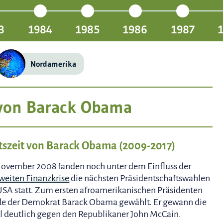
3
1984
1985
1986
1987
Nordamerika
 von Barack Obama
szeit von Barack Obama (2009-2017)
ovember 2008 fanden noch unter dem Einfluss der
weiten Finanzkrise
die nächsten Präsidentschaftswahlen
USA statt. Zum ersten afroamerikanischen Präsidenten
e der Demokrat Barack Obama gewählt. Er gewann die
 deutlich gegen den Republikaner John McCain.