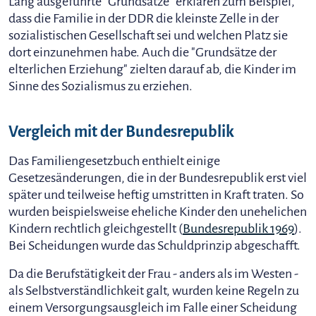
Lang ausgeführte "Grundsätze" erklären zum Beispiel,
dass die Familie in der DDR die kleinste Zelle in der
sozialistischen Gesellschaft sei und welchen Platz sie
dort einzunehmen habe. Auch die "Grundsätze der
elterlichen Erziehung" zielten darauf ab, die Kinder im
Sinne des Sozialismus zu erziehen.
Vergleich mit der Bundesrepublik
Das Familiengesetzbuch enthielt einige
Gesetzesänderungen, die in der Bundesrepublik erst viel
später und teilweise heftig umstritten in Kraft traten. So
wurden beispielsweise eheliche Kinder den unehelichen
Kindern rechtlich gleichgestellt (
Bundesrepublik 1969
).
Bei Scheidungen wurde das Schuldprinzip abgeschafft.
Da die Berufstätigkeit der Frau - anders als im Westen -
als Selbstverständlichkeit galt, wurden keine Regeln zu
einem Versorgungsausgleich im Falle einer Scheidung