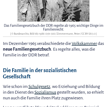
Das Familiengesetzbuch der DDR regelte ab 1965 wichtige Dinge im
Familienrecht.
[ © Bundesarchiv, Bild 183-1986-0731-300 / Zimmermann, Peter /
CC BY-SA 3.0
]
Im Dezember 1965 verabschiedete die
Volkskammer
das
neue Familiengesetzbuch
. Es regelte alles, was die
Familie in der DDR betraf.
Die Familie in der sozialistischen
Gesellschaft
Wie schon im
Schulgesetz
, wo Erziehung und Bildung
in den Dienst des
Sozialismus
gestellt wurden, so erhielt
nun auch die Familie ihren Platz zugewiesen.