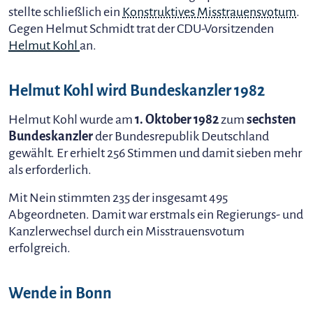
stellte schließlich ein
Konstruktives Misstrauensvotum
.
Gegen Helmut Schmidt trat der CDU-Vorsitzenden
Helmut Kohl
an.
Helmut Kohl wird Bundeskanzler 1982
Helmut Kohl wurde am
1. Oktober 1982
zum
sechsten
Bundeskanzler
der Bundesrepublik Deutschland
gewählt. Er erhielt 256 Stimmen und damit sieben mehr
als erforderlich.
Mit Nein stimmten 235 der insgesamt 495
Abgeordneten. Damit war erstmals ein Regierungs- und
Kanzlerwechsel durch ein Misstrauensvotum
erfolgreich.
Wende in Bonn