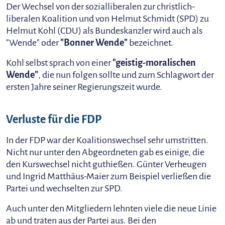
Der Wechsel von der sozialliberalen zur christlich-
liberalen Koalition und von Helmut Schmidt (SPD) zu
Helmut Kohl (CDU) als Bundeskanzler wird auch als
"Wende" oder
"Bonner Wende"
bezeichnet.
Kohl selbst sprach von einer
"geistig-moralischen
Wende"
, die nun folgen sollte und zum Schlagwort der
ersten Jahre seiner Regierungszeit wurde.
Verluste für die FDP
In der FDP war der Koalitionswechsel sehr umstritten.
Nicht nur unter den Abgeordneten gab es einige, die
den Kurswechsel nicht guthießen. Günter Verheugen
und Ingrid Matthäus-Maier zum Beispiel verließen die
Partei und wechselten zur SPD.
Auch unter den Mitgliedern lehnten viele die neue Linie
ab und traten aus der Partei aus. Bei den