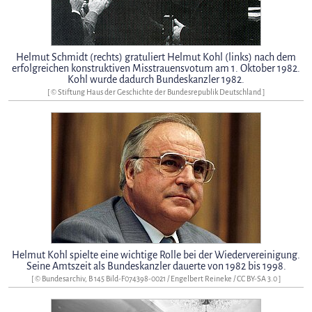
Helmut Schmidt (rechts) gratuliert Helmut Kohl (links) nach dem
erfolgreichen konstruktiven Misstrauensvotum am 1. Oktober 1982.
Kohl wurde dadurch Bundeskanzler 1982.
[ © Stiftung Haus der Geschichte der Bundesrepublik Deutschland ]
Helmut Kohl spielte eine wichtige Rolle bei der Wiedervereinigung.
Seine Amtszeit als Bundeskanzler dauerte von 1982 bis 1998.
[ © Bundesarchiv, B 145 Bild-F074398-0021 / Engelbert Reineke /
CC BY-SA 3.0
]