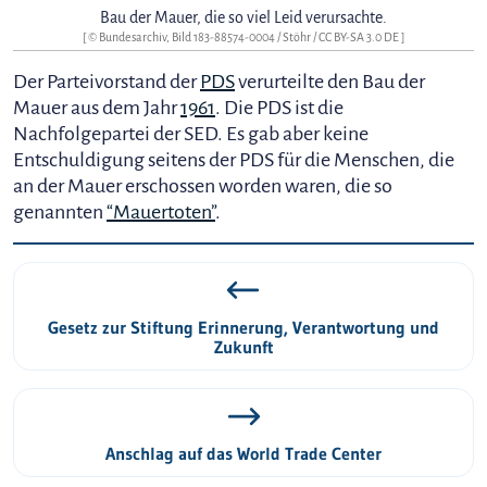
Bau der Mauer, die so viel Leid verursachte.
[ © Bundesarchiv, Bild 183-88574-0004 / Stöhr /
CC BY-SA 3.0 DE
]
Der Parteivorstand der
PDS
verurteilte den Bau der
Mauer aus dem Jahr
1961
. Die PDS ist die
Nachfolgepartei der SED. Es gab aber keine
Entschuldigung seitens der PDS für die Menschen, die
an der Mauer erschossen worden waren, die so
genannten
“Mauertoten”
.
Gesetz zur Stiftung Erinnerung, Verantwortung und
Zukunft
Anschlag auf das World Trade Center