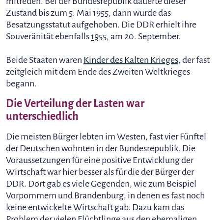
mitreden. Bei der Bundesrepublik dauerte dieser
Zustand bis zum 5. Mai 1955, dann wurde das
Besatzungsstatut aufgehoben. Die DDR erhielt ihre
Souveränität ebenfalls
1955
, am 20. September.
Beide Staaten waren
Kinder des Kalten Krieges
, der fast
zeitgleich mit dem Ende des Zweiten Weltkrieges
begann.
Die Verteilung der Lasten war
unterschiedlich
Die meisten Bürger lebten im Westen, fast vier Fünftel
der Deutschen wohnten in der Bundesrepublik. Die
Voraussetzungen für eine positive Entwicklung der
Wirtschaft war hier besser als für die der Bürger der
DDR. Dort gab es viele Gegenden, wie zum Beispiel
Vorpommern und Brandenburg, in denen es fast noch
keine entwickelte Wirtschaft gab. Dazu kam das
Problem der vielen Flüchtlinge aus den ehemaligen