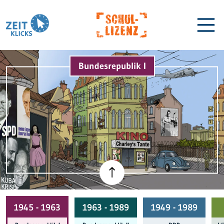
Bundesrepublik I
Biographien
Lexikon
1945 - 1963
1963 - 1989
1949 - 1989