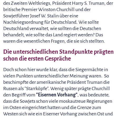
des Zweiten Weltkriegs, Präsident Harry S. Truman, der
britische Premier Winston Churchill und der
Sowjetführer Josef W. Stalin über eine
Nachkriegsordnung für Deutschland. Wie sollte
Deutschland verwaltet, wie sollten die Deutschen
behandelt, wie sollte das Land regiert werden? Das
waren die wesentlichen Fragen, die sie sich stellten.
Die unterschiedlichen Standpunkte prägten
schon die ersten Gespräche
Doch schon hier wurde klar, dass die Siegermächte in
vielen Punkten unterschiedlicher Meinung waren. So
beschimpfte der amerikanische Präsident Truman die
Russen als "Starrköpfe". Wenig später prägte Churchill
den Begriff vom
"Eisernen Vorhang"
, was bedeutete,
dass die Sowjets schon viele moskautreue Regierungen
im Osten eingerichtet hatten und die Grenze zum
Westen sich wie ein Eiserner Vorhang zwischen Ost und