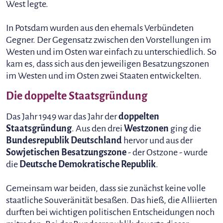
West legte.
In Potsdam wurden aus den ehemals Verbündeten
Gegner. Der Gegensatz zwischen den Vorstellungen im
Westen und im Osten war einfach zu unterschiedlich. So
kam es, dass sich aus den jeweiligen Besatzungszonen
im Westen und im Osten zwei Staaten entwickelten.
Die doppelte Staatsgründung
Das Jahr 1949 war das Jahr der
doppelten
Staatsgründung
. Aus den drei
Westzonen
ging die
Bundesrepublik Deutschland
hervor und aus der
Sowjetischen Besatzungszone
- der Ostzone - wurde
die
Deutsche Demokratische Republik
.
Gemeinsam war beiden, dass sie zunächst keine volle
staatliche Souveränität besaßen. Das hieß, die Alliierten
durften bei wichtigen politischen Entscheidungen noch