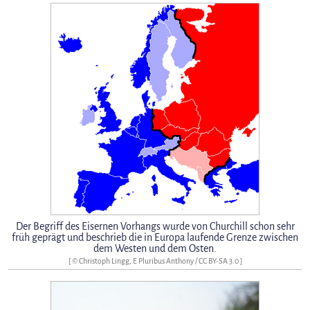
Der Begriff des Eisernen Vorhangs wurde von Churchill schon sehr
früh geprägt und beschrieb die in Europa laufende Grenze zwischen
dem Westen und dem Osten.
[ © Christoph Lingg, E Pluribus Anthony /
CC BY-SA 3.0
]