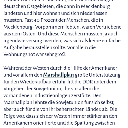
deutschen Ostgebieten, die dann in Mecklenburg
landeten und hier wohnen und sich niederlassen
mussten. Fast 40 Prozent der Menschen, die in
Mecklenburg- Vorpommern lebten, waren Vertriebene
aus dem Osten. Und diese Menschen mussten ja auch
irgendwie versorgt werden, was sich als keine einfache
Aufgabe herausstellen sollte. Vor allem die
Wohnungsnot war sehr groß.
Während der Westen durch die Hilfe der Amerikaner
und vor allem den
Marshallplan
große Unterstützung
für den Wiederaufbau erfuhr, litt die DDR unter dem
Vorgehen der Sowjetunion, die vor allem die
vorhandenen Industrieanlagen zerstörte. Den
Marshallplan lehnte die Sowjetunion für sich selbst,
aber auch für die von ihr beherrschten Länder, ab. Die
Folge war, dass sich der Westen immer stärker an den
Amerikanern orientierte und die Spaltung zwischen