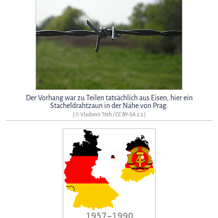
Der Vorhang war zu Teilen tatsächlich aus Eisen, hier ein
Stacheldrahtzaun in der Nähe von Prag.
[ © Vladimír Tóth /
CC BY-SA 2.5
]