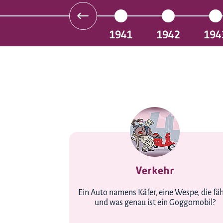
1941
1942
194
Verkehr
Ein Auto namens Käfer, eine Wespe, die fäh
und was genau ist ein Goggomobil?