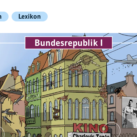
n
Lexikon
Bundesrepublik I