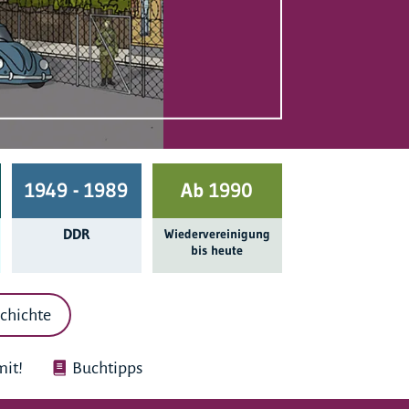
1949 - 1989
Ab 1990
DDR
Wieder­ver­einigung
bis heute
chichte
it!
Buchtipps