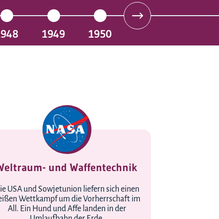
1948
1949
1950
Weltraum- und Waffentechnik
ie USA und Sowjetunion liefern sich einen
eißen Wettkampf um die Vorherrschaft im
All. Ein Hund und Affe landen in der
Umlaufbahn der Erde.