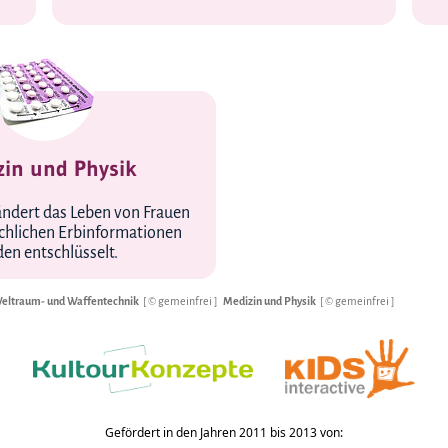
zin und Physik
rändert das Leben von Frauen
chlichen Erbinformationen
en entschlüsselt.
eltraum- und Waffentechnik
[ © gemeinfrei ]
Medizin und Physik
[ © gemeinfrei ]
Gefördert in den Jahren 2011 bis 2013 von: