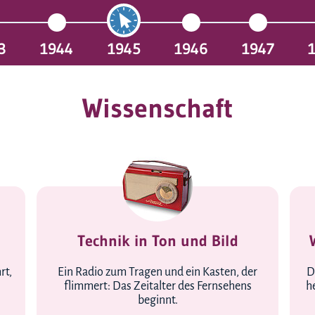
3
1944
1945
1946
1947
Wissenschaft
Technik in Ton und Bild
rt,
Ein Radio zum Tragen und ein Kasten, der
D
flimmert: Das Zeitalter des Fernsehens
h
beginnt.