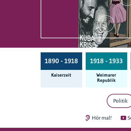
1890 - 1918
1918 - 1933
Kaiserzeit
Weimarer
Republik
Politik
Hör mal!
S