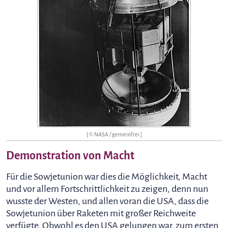
[ © NASA / gemeinfrei ]
Demonstration von Macht
Für die Sowjetunion war dies die Möglichkeit, Macht
und vor allem Fortschrittlichkeit zu zeigen, denn nun
wusste der Westen, und allen voran die USA, dass die
Sowjetunion über Raketen mit großer Reichweite
verfügte. Obwohl es den USA gelungen war, zum ersten