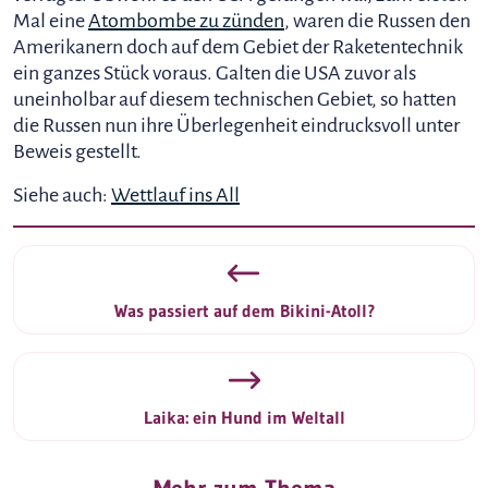
Mal eine
Atombombe zu zünden
, waren die Russen den
Amerikanern doch auf dem Gebiet der Raketentechnik
ein ganzes Stück voraus. Galten die USA zuvor als
uneinholbar auf diesem technischen Gebiet, so hatten
die Russen nun ihre Überlegenheit eindrucksvoll unter
Beweis gestellt.
Siehe auch:
Wettlauf ins All
Was passiert auf dem Bikini-Atoll?
Laika: ein Hund im Weltall