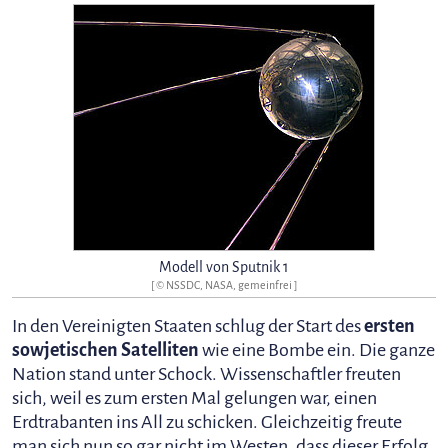
Modell von Sputnik 1
[ © NSSDC, NASA, gemeinfrei ]
In den Vereinigten Staaten schlug der Start des
ersten
sowjetischen Satelliten
wie eine Bombe ein. Die ganze
Nation stand unter Schock. Wissenschaftler freuten
sich, weil es zum ersten Mal gelungen war, einen
Erdtrabanten ins All zu schicken. Gleichzeitig freute
man sich nun so gar nicht im Westen, dass dieser Erfolg