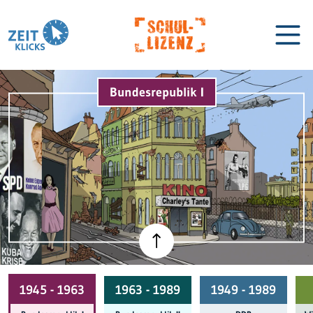
Bundesrepublik I
Biographien
Lexikon
1945 - 1963
1963 - 1989
1949 - 1989