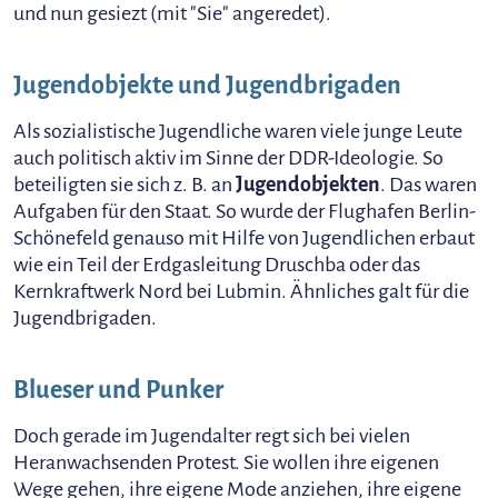
und nun gesiezt (mit "Sie" angeredet).
Jugendobjekte und Jugendbrigaden
Als sozialistische Jugendliche waren viele junge Leute
auch politisch aktiv im Sinne der DDR-Ideologie. So
beteiligten sie sich z. B. an
Jugendobjekten
. Das waren
Aufgaben für den Staat. So wurde der Flughafen Berlin-
Schönefeld genauso mit Hilfe von Jugendlichen erbaut
wie ein Teil der Erdgasleitung Druschba oder das
Kernkraftwerk Nord bei Lubmin. Ähnliches galt für die
Jugendbrigaden.
Blueser und Punker
Doch gerade im Jugendalter regt sich bei vielen
Heranwachsenden Protest. Sie wollen ihre eigenen
Wege gehen, ihre eigene Mode anziehen, ihre eigene