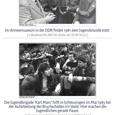
Im Armeemuseum in der DDR findet 1981 eien Jugendstunde statt.
[ © Bundesarchiv, Bild 183-Z1202-035 /
CC BY-SA 3.0
]
Die Jugendbrigade "Karl Marx" hilft in Schleusingen im Mai 1985 bei
der Aufarbeitung der Bruchschäden im Wald. Hier machen die
Jugendlichen gerade Pause.