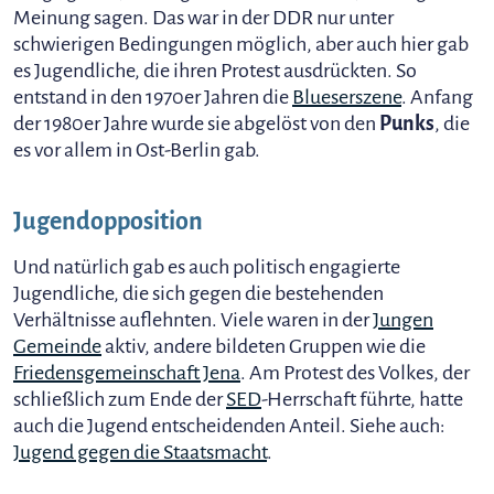
Meinung sagen. Das war in der DDR nur unter
schwierigen Bedingungen möglich, aber auch hier gab
es Jugendliche, die ihren Protest ausdrückten. So
entstand in den 1970er Jahren die
Blueserszene
. Anfang
der 1980er Jahre wurde sie abgelöst von den
Punks
, die
es vor allem in Ost-Berlin gab.
Jugendopposition
Und natürlich gab es auch politisch engagierte
Jugendliche, die sich gegen die bestehenden
Verhältnisse auflehnten. Viele waren in der
Jungen
Gemeinde
aktiv, andere bildeten Gruppen wie die
Friedensgemeinschaft Jena
. Am Protest des Volkes, der
schließlich zum Ende der
SED
-Herrschaft führte, hatte
auch die Jugend entscheidenden Anteil. Siehe auch:
Jugend gegen die Staatsmacht
.