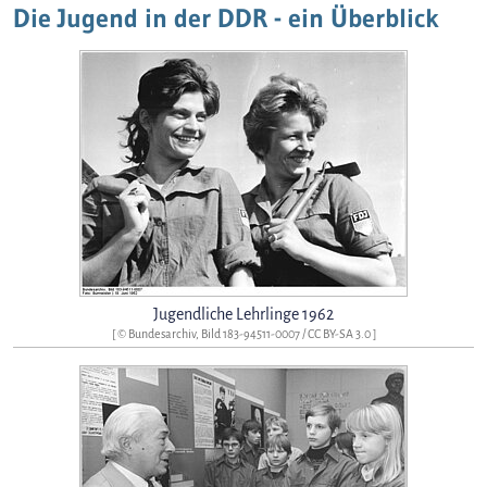
Die Jugend in der DDR - ein Überblick
Jugendliche Lehrlinge 1962
[ © Bundesarchiv, Bild 183-94511-0007 /
CC BY-SA 3.0
]